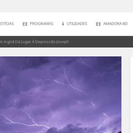
OTÍCIAS
PROGRAMAS
UTILIDADES
AMADORA BD
: Ingrid Dá Lugar À Depressão Joseph