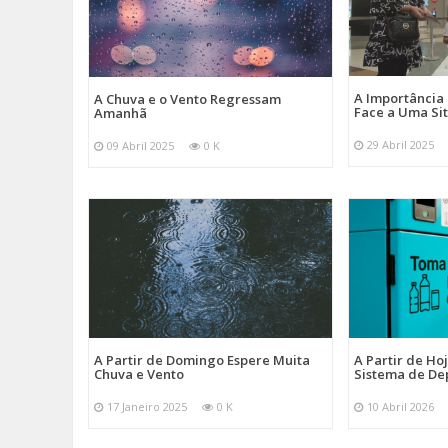
A Importância
A Chuva e o Vento Regressam
Face a Uma Si
Amanhã
29 Abril 2025
09 Abril 2025
0 K
A Partir de Domingo Espere Muita
A Partir de Ho
Chuva e Vento
Sistema de De
17 Janeiro 2025
0 K
10 Abril 2026