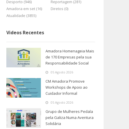
Desporto (946)
Reportagem (281)
Amadora em set (16)
Diretos (0)
Atualidade (3855)
Videos Recentes
Amadora Homenageia Mais
de 170 Empresas pela sua
Responsabilidade Social
05 Agosto 2026
CM Amadora Promove
Workshops de Apoio ao
Cuidador Informal
05 Agosto 2026
Grupo de Mulheres Pedala
pela Galiza Numa Aventura
Solidária