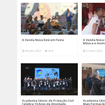
A Venda Nova Está em Festa
A Venda Nova 
Música e Ani
04 Julho 2025
46 K
07 Julho 2026
Academia Sénior de Proteção Civil
Academia Sénio
Celebra 10 Anos de Atividade
Mais Formação