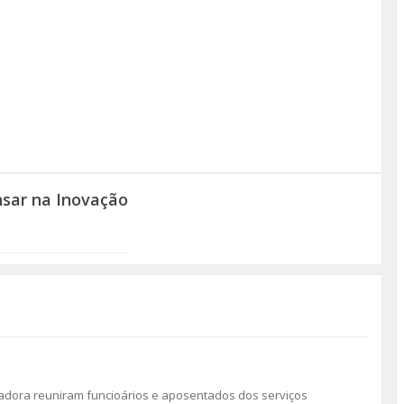
sar na Inovação
madora reuniram funcioários e aposentados dos serviços