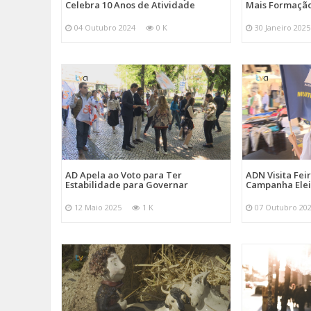
Celebra 10 Anos de Atividade
Mais Formação
04 Outubro 2024
0 K
30 Janeiro 2025
AD Apela ao Voto para Ter
ADN Visita Fe
Estabilidade para Governar
Campanha Elei
12 Maio 2025
1 K
07 Outubro 20