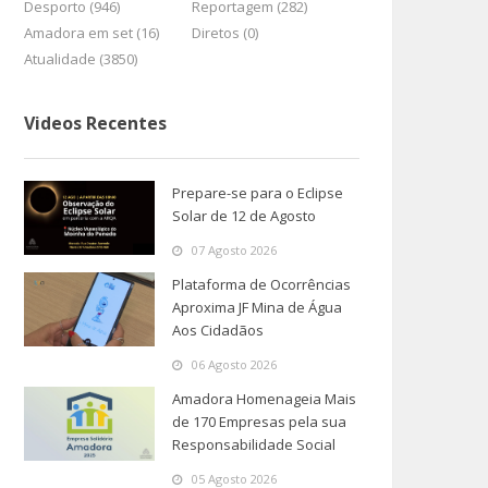
Desporto (946)
Reportagem (282)
Amadora em set (16)
Diretos (0)
Atualidade (3850)
Videos Recentes
Prepare-se para o Eclipse
Solar de 12 de Agosto
07 Agosto 2026
Plataforma de Ocorrências
Aproxima JF Mina de Água
Aos Cidadãos
06 Agosto 2026
Amadora Homenageia Mais
de 170 Empresas pela sua
Responsabilidade Social
05 Agosto 2026