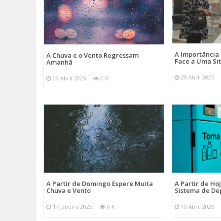
A Importância
A Chuva e o Vento Regressam
Face a Uma Si
Amanhã
29 Abril 2025
09 Abril 2025
0 K
A Partir de Domingo Espere Muita
A Partir de Ho
Chuva e Vento
Sistema de De
17 Janeiro 2025
0 K
10 Abril 2026