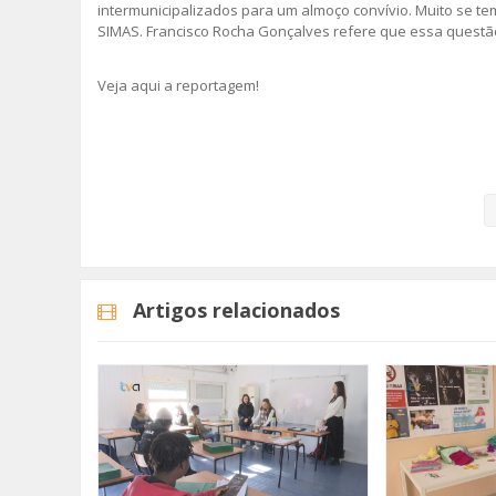
intermunicipalizados para um almoço convívio. Muito se t
SIMAS. Francisco Rocha Gonçalves refere que essa questã
Veja aqui a reportagem!
Categorias
Noticias
Atualidade
Artigos relacionados