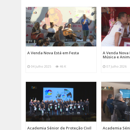
A Venda Nova Está em Festa
A Venda Nova 
Música e Ani
04 Julho 2025
46 K
07 Julho 2026
Academia Sénior de Proteção Civil
Academia Sénio