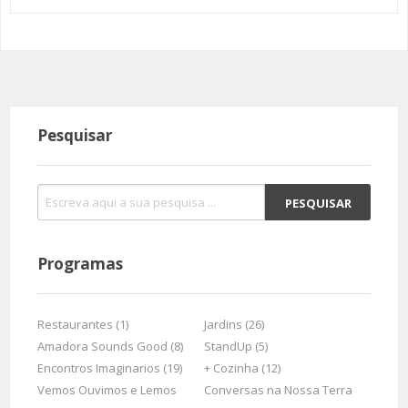
Pesquisar
Programas
Restaurantes (1)
Jardins (26)
Amadora Sounds Good (8)
StandUp (5)
Encontros Imaginarios (19)
+ Cozinha (12)
Vemos Ouvimos e Lemos
Conversas na Nossa Terra