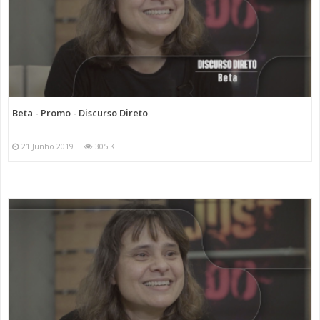
Beta - Promo - Discurso Direto
21 Junho 2019
305 K