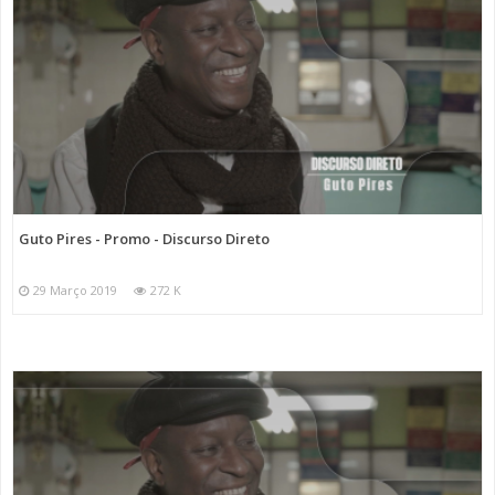
Guto Pires - Promo - Discurso Direto
29 Março 2019
272 K