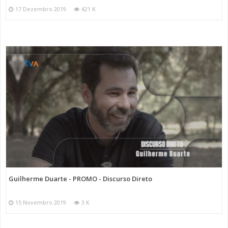
17 Dezembro 2019
421 K
Guilherme Duarte - PROMO - Discurso Direto
15 Novembro 2019
3 K