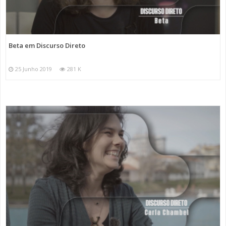
Beta em Discurso Direto
25 Junho 2019
281 K