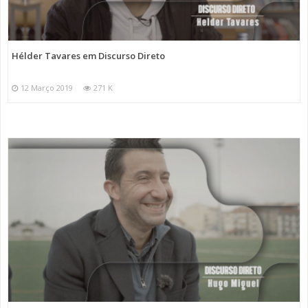
Hélder Tavares em Discurso Direto
12 Março 2019
271 K