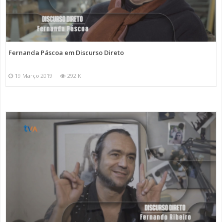
Fernanda Páscoa em Discurso Direto
19 Março 2019
292 K