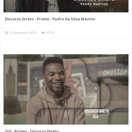
Discurso Direto - Promo - Pedro da Silva Martins
13 Fevereiro 2019
327 K
Djô - Promo - Discurso Direto