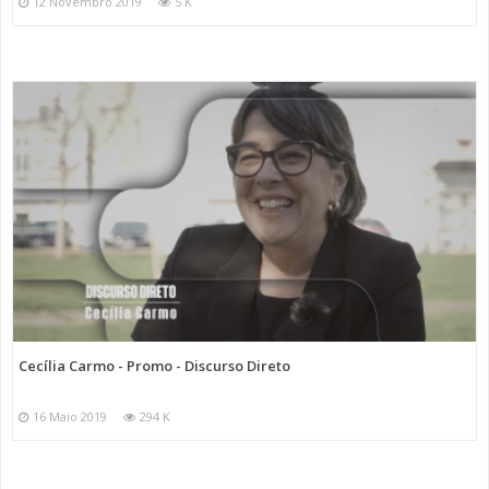
12 Novembro 2019
5 K
Cecília Carmo - Promo - Discurso Direto
16 Maio 2019
294 K