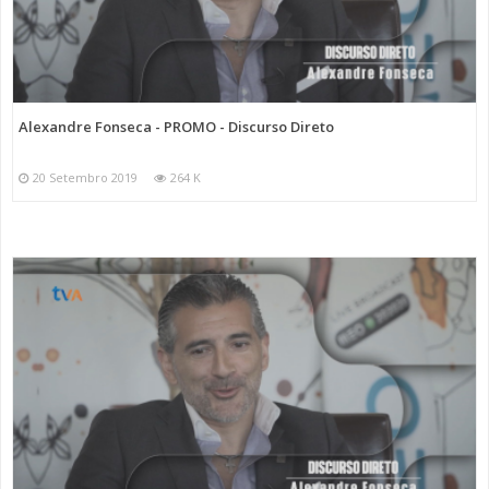
Alexandre Fonseca - PROMO - Discurso Direto
20 Setembro 2019
264 K