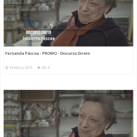
Fernanda Páscoa - PROMO - Discurso Direto
14 Março 2019
285 K