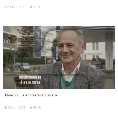
19 Abril 2019
280 K
Álvaro Silva em Discurso Direto
23 Abril 2019
294 K