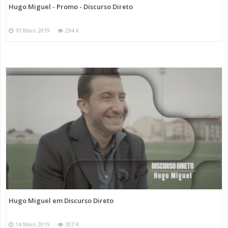
Hugo Miguel - Promo - Discurso Direto
10 Maio 2019
294 K
Hugo Miguel em Discurso Direto
14 Maio 2019
307 K