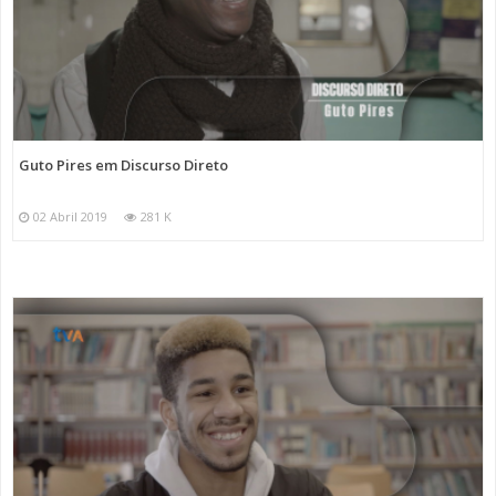
Guto Pires em Discurso Direto
02 Abril 2019
281 K