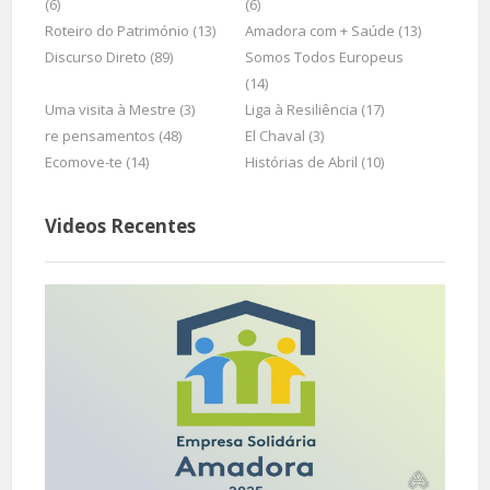
(6)
(6)
Roteiro do Património (13)
Amadora com + Saúde (13)
Discurso Direto (89)
Somos Todos Europeus
(14)
Uma visita à Mestre (3)
Liga à Resiliência (17)
re pensamentos (48)
El Chaval (3)
Ecomove-te (14)
Histórias de Abril (10)
Videos Recentes