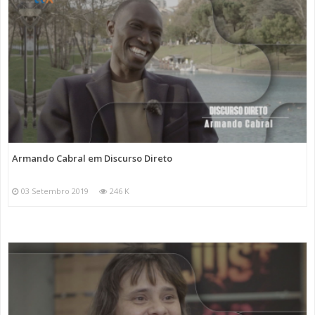
Armando Cabral em Discurso Direto
03 Setembro 2019
246 K