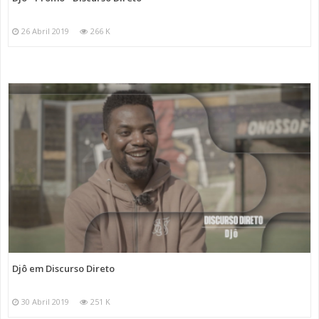
26 Abril 2019
266 K
Djô em Discurso Direto
30 Abril 2019
251 K