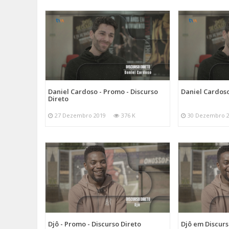
Daniel Cardoso - Promo - Discurso
Daniel Cardoso
Direto
27 Dezembro 2019
376 K
30 Dezembro 
Djô - Promo - Discurso Direto
Djô em Discurs