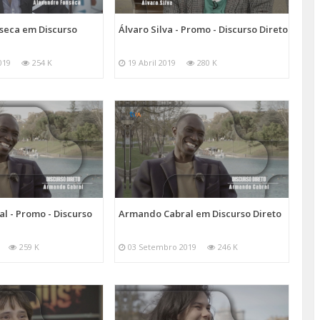
seca em Discurso
Álvaro Silva - Promo - Discurso Direto
019
254 K
19 Abril 2019
280 K
l - Promo - Discurso
Armando Cabral em Discurso Direto
259 K
03 Setembro 2019
246 K