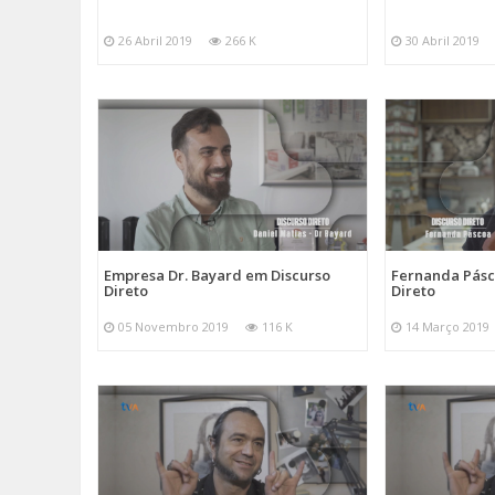
26 Abril 2019
266 K
30 Abril 2019
Empresa Dr. Bayard em Discurso
Fernanda Pásc
Direto
Direto
05 Novembro 2019
116 K
14 Março 2019