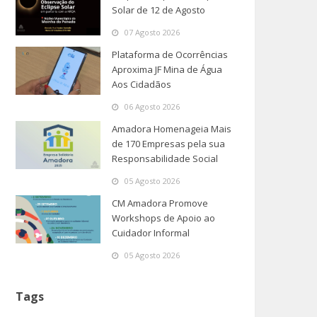
Solar de 12 de Agosto
07 Agosto 2026
Plataforma de Ocorrências
Aproxima JF Mina de Água
Aos Cidadãos
06 Agosto 2026
Amadora Homenageia Mais
de 170 Empresas pela sua
Responsabilidade Social
05 Agosto 2026
CM Amadora Promove
Workshops de Apoio ao
Cuidador Informal
05 Agosto 2026
Tags