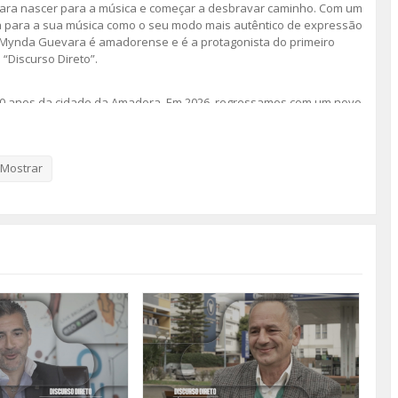
para nascer para a música e começar a desbravar caminho. Com um
 para a sua música como o seu modo mais autêntico de expressão
. Mynda Guevara é amadorense e é a protagonista do primeiro
“Discurso Direto”.
s 40 anos da cidade da Amadora. Em 2026, regressamos com um novo
.
Mostrar