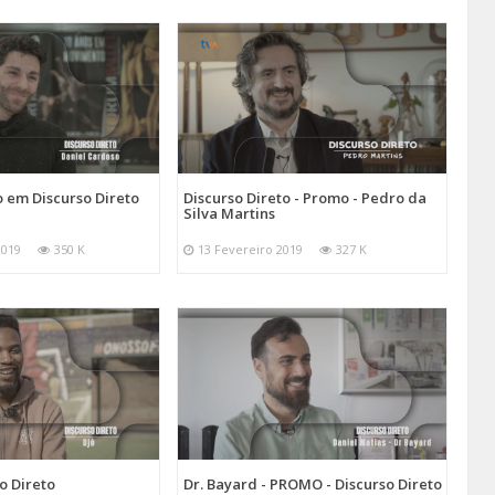
 em Discurso Direto
Discurso Direto - Promo - Pedro da
Silva Martins
2019
350 K
13 Fevereiro 2019
327 K
o Direto
Dr. Bayard - PROMO - Discurso Direto