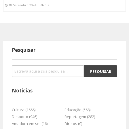
18 Setembro 2024
0 K
Pesquisar
Noticias
Cultura (1666)
Educação (568)
Desporto (946)
Reportagem (282)
Amadora em set (16)
Diretos (0)