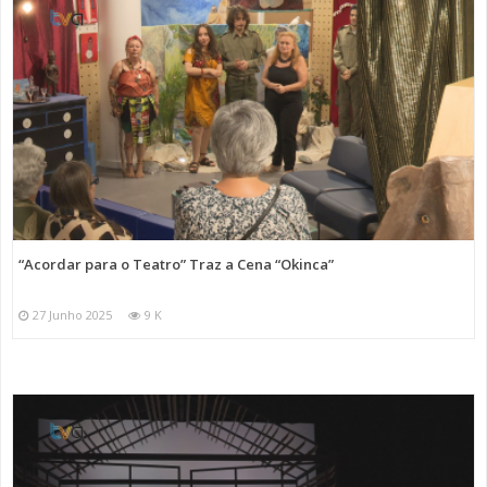
“Acordar para o Teatro” Traz a Cena “Okinca”
27 Junho 2025
9 K