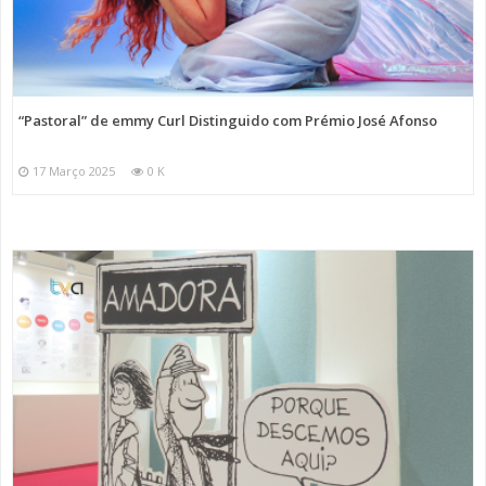
“Pastoral” de emmy Curl Distinguido com Prémio José Afonso
17 Março 2025
0 K