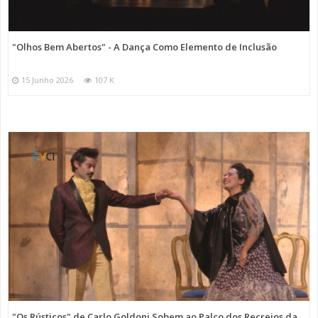
"Olhos Bem Abertos" - A Dança Como Elemento de Inclusão
15 Junho 2026
107 K
"Os Rústicos" de Carlo Goldoni Sobem ao Palco dos Recreios da