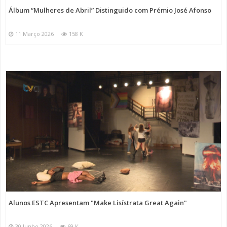
Álbum “Mulheres de Abril” Distinguido com Prémio José Afonso
11 Março 2026
158 K
Alunos ESTC Apresentam "Make Lisístrata Great Again"
30 Junho 2026
69 K