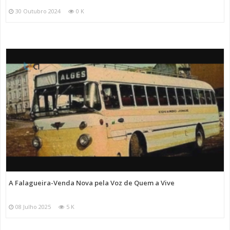
30 Outubro 2024
0 K
A Falagueira-Venda Nova pela Voz de Quem a Vive
08 Julho 2025
5 K