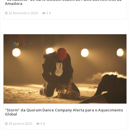
Amadora
22 Novembro 2024
0 K
"Storm" da Quorum Dance Company Alerta para o Aquecimento
Global
28 Janeiro 2025
0 K