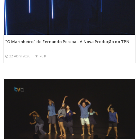
"O Marinheiro" de Fernando Pessoa - A Nova Produção do TPN
22 Abril 2026
76 K