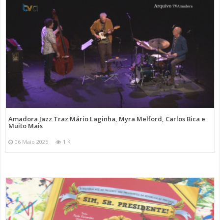
Amadora Jazz Traz Mário Laginha, Myra Melford, Carlos Bica e
Muito Mais
06 Maio 2025
1 K