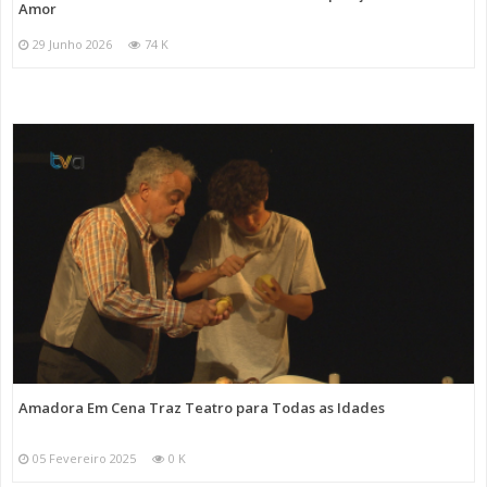
Amor
29 Junho 2026
74 K
Amadora Em Cena Traz Teatro para Todas as Idades
05 Fevereiro 2025
0 K