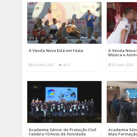
A Venda Nova Está em Festa
A Venda Nova 
Música e Ani
04 Julho 2025
46 K
07 Julho 2026
Academia Sénior de Proteção Civil
Academia Sénio
Celebra 10 Anos de Atividade
Mais Formação