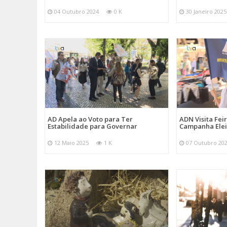
04 Outubro 2024
0 K
30 Janeiro 2025
AD Apela ao Voto para Ter
ADN Visita Fe
Estabilidade para Governar
Campanha Elei
12 Maio 2025
1 K
07 Outubro 20