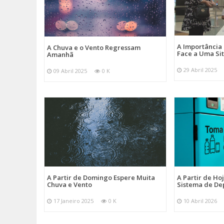
A Importância
A Chuva e o Vento Regressam
Face a Uma Si
Amanhã
29 Abril 2025
09 Abril 2025
0 K
A Partir de Domingo Espere Muita
A Partir de Ho
Chuva e Vento
Sistema de De
17 Janeiro 2025
0 K
10 Abril 2026