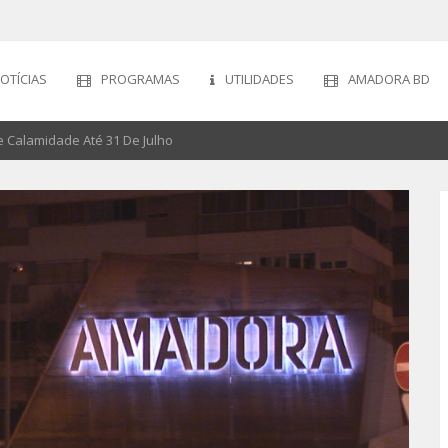
OTÍCIAS
PROGRAMAS
UTILIDADES
AMADORA BD
 Calamidade Até 31 De Julho