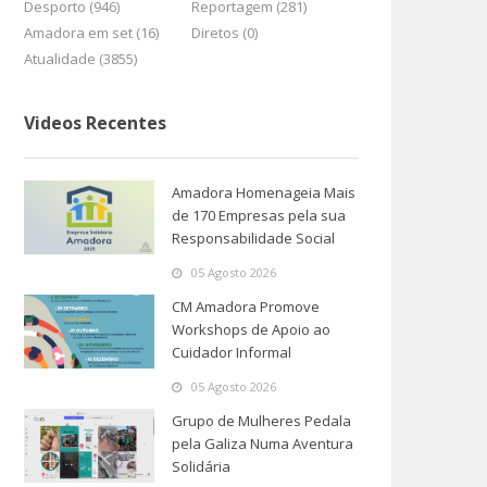
Desporto (946)
Reportagem (281)
Amadora em set (16)
Diretos (0)
Atualidade (3855)
Videos Recentes
Amadora Homenageia Mais
de 170 Empresas pela sua
Responsabilidade Social
05 Agosto 2026
CM Amadora Promove
Workshops de Apoio ao
Cuidador Informal
05 Agosto 2026
Grupo de Mulheres Pedala
pela Galiza Numa Aventura
Solidária