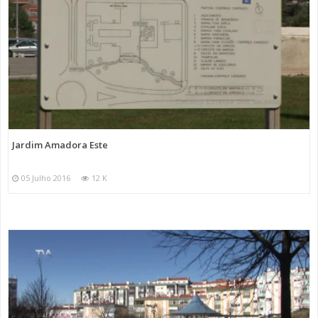
Jardim Amadora Este
05 Julho 2016
12 K