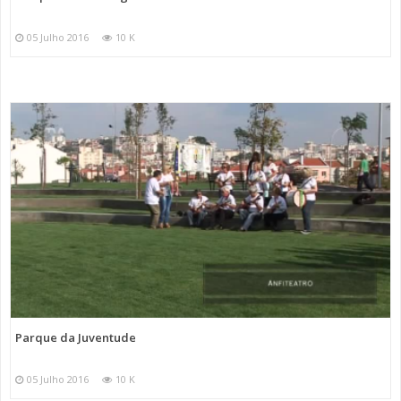
05 Julho 2016
10 K
Parque da Juventude
05 Julho 2016
10 K