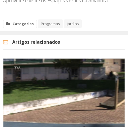
Aproveite e visite os Espaços Verdes da Amadora!
Categorias
Programas
Jardins
Artigos relacionados