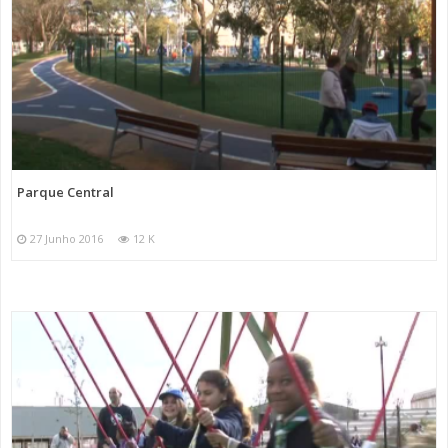
Parque Central
27 Junho 2016
12 K