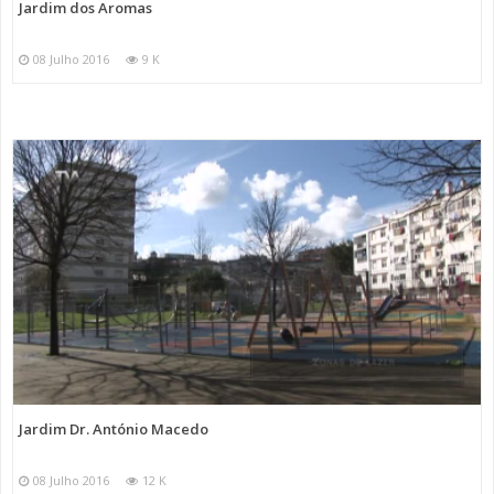
Jardim dos Aromas
08 Julho 2016
9 K
Jardim Dr. António Macedo
08 Julho 2016
12 K