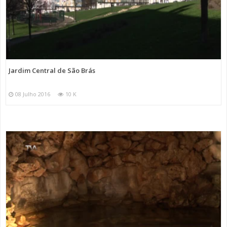
Jardim Central de São Brás
08 Julho 2016
10 K