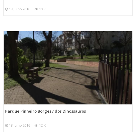
18 Julho 2016
10 K
Parque Pinheiro Borges / dos Dinossauros
18 Julho 2016
12 K