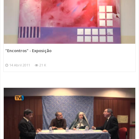
"Encontros" - Exposição
14 Abril 2011
21 K