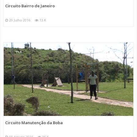
Circuito Bairro de Janeiro
29 Julho 2016
13 K
Circuito Manutenção da Boba
05 Agosto 2016
36 K