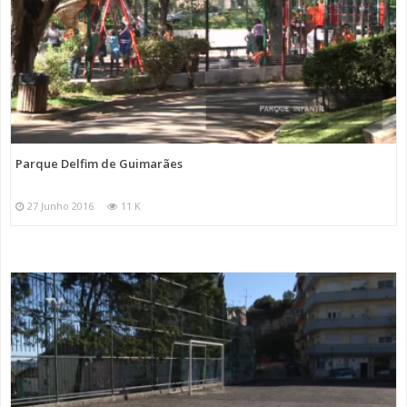
Parque Delfim de Guimarães
27 Junho 2016
11 K