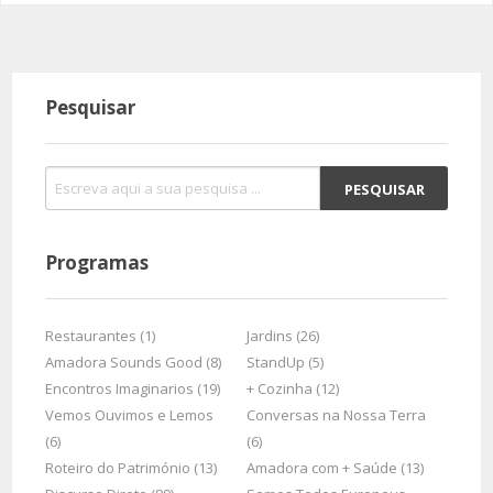
Pesquisar
Programas
Restaurantes (1)
Jardins (26)
Amadora Sounds Good (8)
StandUp (5)
Encontros Imaginarios (19)
+ Cozinha (12)
Vemos Ouvimos e Lemos
Conversas na Nossa Terra
(6)
(6)
Roteiro do Património (13)
Amadora com + Saúde (13)