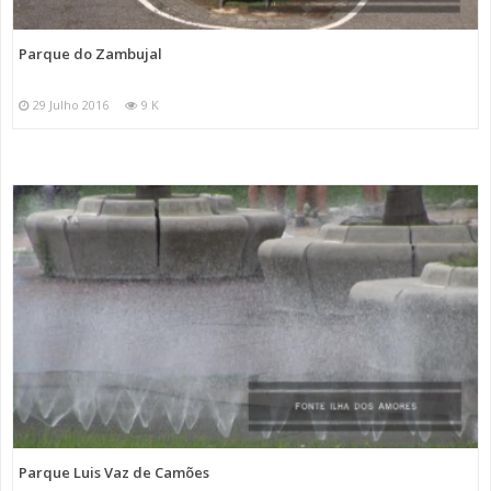
Parque do Zambujal
29 Julho 2016
9 K
Parque Luis Vaz de Camões