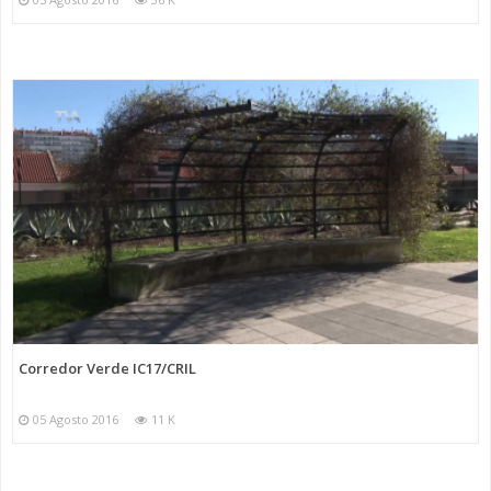
Corredor Verde IC17/CRIL
05 Agosto 2016
11 K