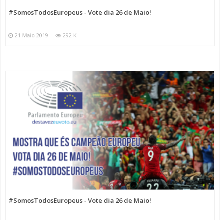
#SomosTodosEuropeus - Vote dia 26 de Maio!
21 Maio 2019
292 K
#SomosTodosEuropeus - Vote dia 26 de Maio!