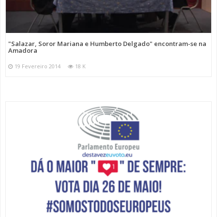
"Salazar, Soror Mariana e Humberto Delgado" encontram-se na
Amadora
19 Fevereiro 2014
18 K