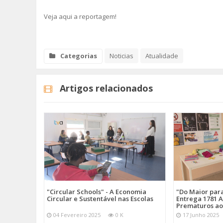
Veja aqui a reportagem!
Categorias
Noticias
Atualidade
Artigos relacionados
"Circular Schools" - A Economia
"Do Maior par
Circular e Sustentável nas Escolas
Entrega 1781 A
Prematuros ao
04 Fevereiro 2025
0 K
17 Junho 2025