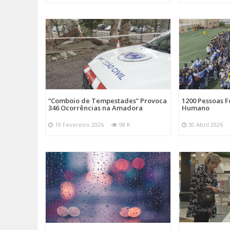
“Comboio de Tempestades” Provoca
1200 Pessoas 
346 Ocorrências na Amadora
Humano
19 Fevereiro 2026
98 K
30 Abril 2026