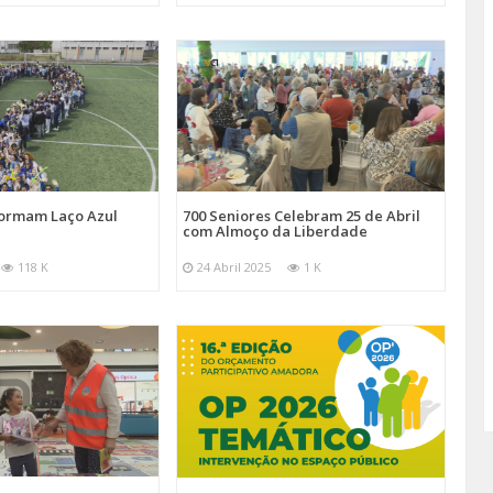
Formam Laço Azul
700 Seniores Celebram 25 de Abril
com Almoço da Liberdade
118 K
24 Abril 2025
1 K