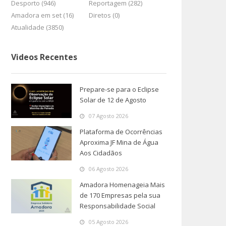
Desporto (946)
Reportagem (282)
Amadora em set (16)
Diretos (0)
Atualidade (3850)
Videos Recentes
Prepare-se para o Eclipse
Solar de 12 de Agosto
07 Agosto 2026
Plataforma de Ocorrências
Aproxima JF Mina de Água
Aos Cidadãos
06 Agosto 2026
Amadora Homenageia Mais
de 170 Empresas pela sua
Responsabilidade Social
05 Agosto 2026