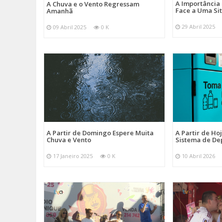
A Importância
A Chuva e o Vento Regressam
Face a Uma Si
Amanhã
29 Abril 2025
09 Abril 2025
0 K
A Partir de Domingo Espere Muita
A Partir de Ho
Chuva e Vento
Sistema de De
17 Janeiro 2025
0 K
10 Abril 2026