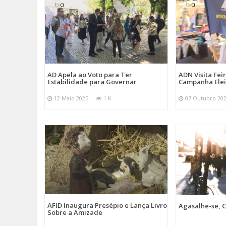
AD Apela ao Voto para Ter
ADN Visita Fe
Estabilidade para Governar
Campanha Elei
12 Maio 2025
1 K
07 Outubro 20
AFID Inaugura Presépio e Lança Livro
Agasalhe-se, C
Sobre a Amizade