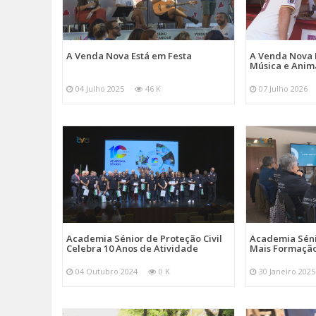
A Venda Nova Está em Festa
A Venda Nova 
Música e Ani
04 Julho 2025
46 K
07 Julho 2026
Academia Sénior de Proteção Civil
Academia Sénio
Celebra 10 Anos de Atividade
Mais Formação
04 Outubro 2024
0 K
30 Janeiro 2025