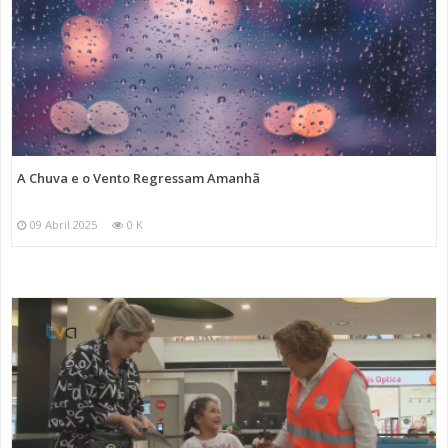
A Chuva e o Vento Regressam Amanhã
09 Abril 2025
0 K