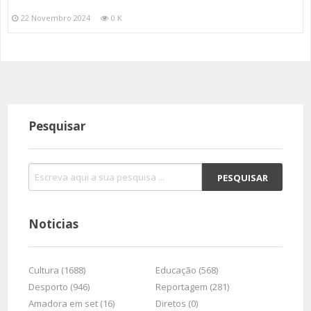
22 Novembro 2024
0 K
Pesquisar
Noticias
Cultura (1688)
Educação (568)
Desporto (946)
Reportagem (281)
Amadora em set (16)
Diretos (0)