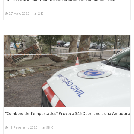
27 Maio 2025
2 K
“Comboio de Tempestades” Provoca 346 Ocorrências na Amadora
19 Fevereiro 2026
98 K