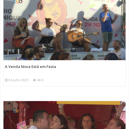
A Venda Nova Está em Festa
04 Julho 2025
46 K