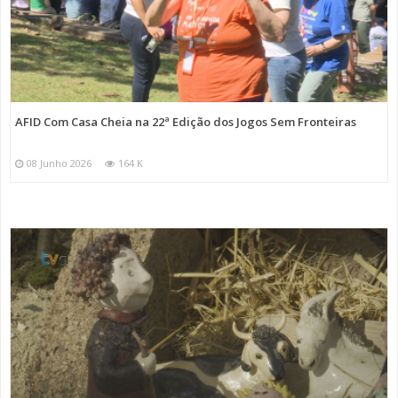
AFID Com Casa Cheia na 22ª Edição dos Jogos Sem Fronteiras
08 Junho 2026
164 K