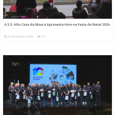
A.S.S. Alto Cova da Moura Apresenta Hino na Festa de Natal 2024
27 Dezembro 2024
0 K