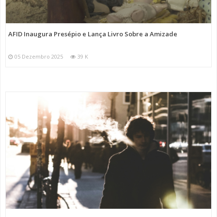
AFID Inaugura Presépio e Lança Livro Sobre a Amizade
05 Dezembro 2025
39 K