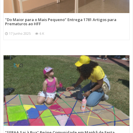
"Do Maior para o Mais Pequeno" Entrega 1781 Artigos para
Prematuros ao HFF
17 Junho 2025
6 K
"SFRAA Sai à Rua" Reúne Comunidade em Manhã de Festa