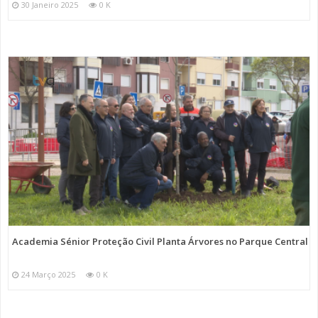
30 Janeiro 2025
0 K
Academia Sénior Proteção Civil Planta Árvores no Parque Central
24 Março 2025
0 K