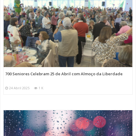
700 Seniores Celebram 25 de Abril com Almoço da Liberdade
24 Abril 2025
1 K