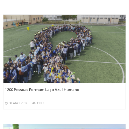
1200 Pessoas Formam Laço Azul Humano
30 Abril 2026
118 K