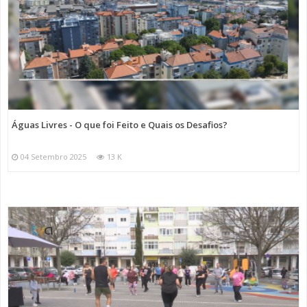
Águas Livres - O que foi Feito e Quais os Desafios?
04 Setembro 2025
13 K