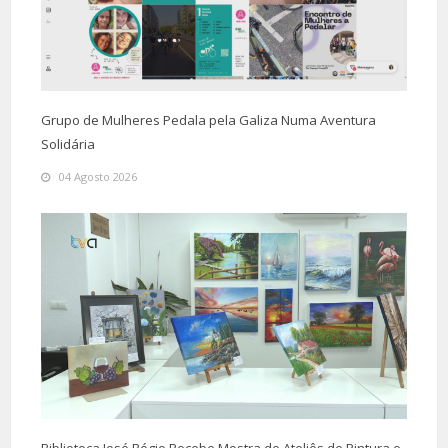
Grupo de Mulheres Pedala pela Galiza Numa Aventura
Solidária
04 Agosto 2026
Biblioteca José Régio Recebe Mostra de Ateliês de Pintura e