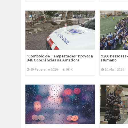
“Comboio de Tempestades” Provoca
1200 Pessoas 
346 Ocorrências na Amadora
Humano
19 Fevereiro 2026
98 K
30 Abril 2026