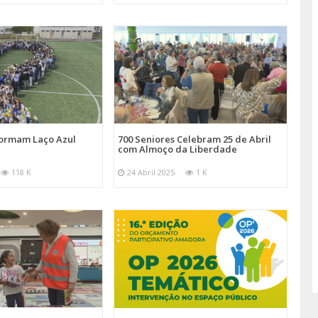
Formam Laço Azul
700 Seniores Celebram 25 de Abril
com Almoço da Liberdade
118 K
24 Abril 2025
1 K