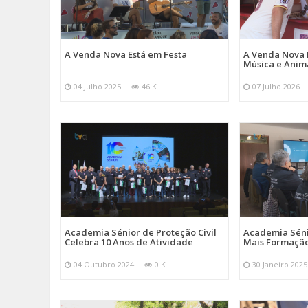
A Venda Nova Está em Festa
A Venda Nova 
Música e Ani
04 Julho 2025
46 K
07 Julho 2026
Academia Sénior de Proteção Civil
Academia Sénio
Celebra 10 Anos de Atividade
Mais Formação
04 Outubro 2024
0 K
30 Janeiro 2025