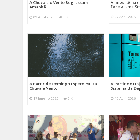
A Importância
A Chuva e o Vento Regressam
Face a Uma Si
Amanhã
29 Abril 2025
09 Abril 2025
0 K
A Partir de Domingo Espere Muita
A Partir de Ho
Chuva e Vento
Sistema de De
17 Janeiro 2025
0 K
10 Abril 2026