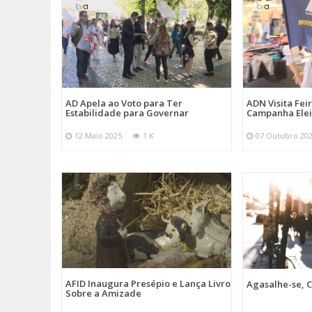
AD Apela ao Voto para Ter
ADN Visita Fe
Estabilidade para Governar
Campanha Elei
12 Maio 2025
1 K
07 Outubro 20
AFID Inaugura Presépio e Lança Livro
Agasalhe-se, C
Sobre a Amizade