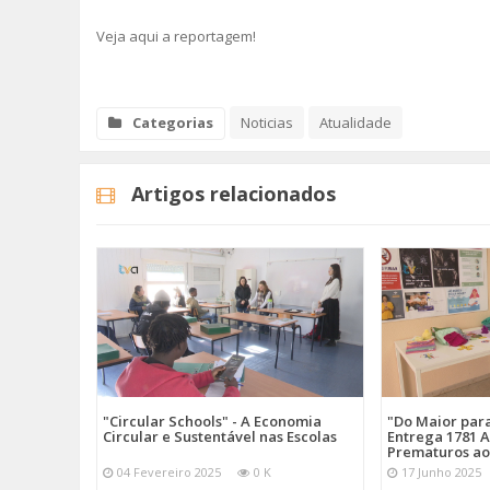
Veja aqui a reportagem!
Categorias
Noticias
Atualidade
Artigos relacionados
"Circular Schools" - A Economia
"Do Maior par
Circular e Sustentável nas Escolas
Entrega 1781 A
Prematuros ao
04 Fevereiro 2025
0 K
17 Junho 2025