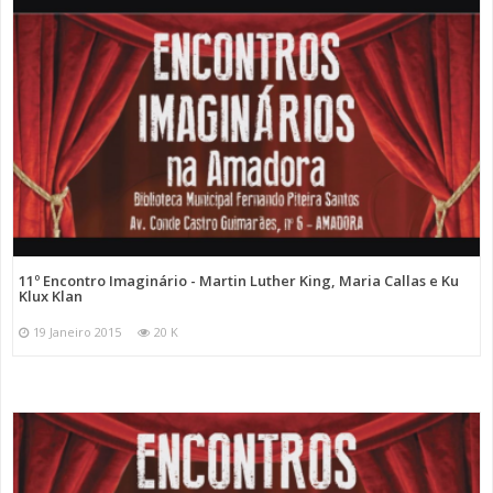
11º Encontro Imaginário - Martin Luther King, Maria Callas e Ku
Klux Klan
19 Janeiro 2015
20 K