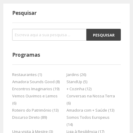
Pesquisar
Programas
Restaurantes (1)
Jardins (26)
Amadora Sounds Good (8)
StandUp (5)
Encontros Imaginarios (19)
+ Cozinha (12)
Vemos Ouvimos e Lemos
Conversas na Nossa Terra
(6)
(6)
Roteiro do Património (13)
Amadora com + Saúde (13)
Discurso Direto (89)
Somos Todos Europeus
(14)
Uma visita à Mestre (3)
Liga à Resiliência (17)