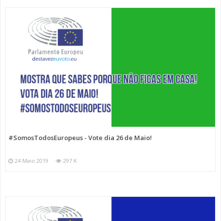
#SomosTodosEuropeus - Vote dia 26 de Maio!
24 Maio 2019
297 K