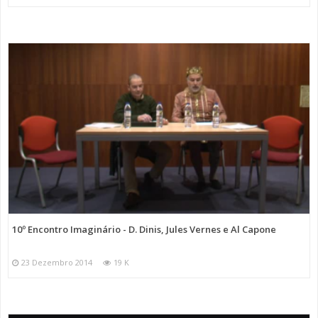
10º Encontro Imaginário - D. Dinis, Jules Vernes e Al Capone
23 Dezembro 2014
19 K