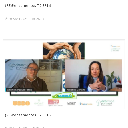
(RE)Pensamentos T2 EP14
20 Abril 2021
269 K
(RE)Pensamentos T2 EP15