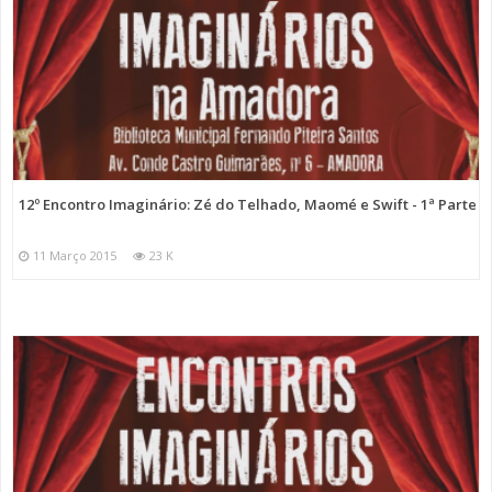
12º Encontro Imaginário: Zé do Telhado, Maomé e Swift - 1ª Parte
11 Março 2015
23 K