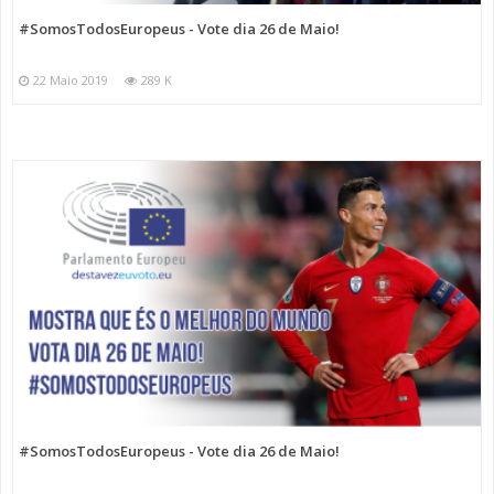
#SomosTodosEuropeus - Vote dia 26 de Maio!
22 Maio 2019
289 K
#SomosTodosEuropeus - Vote dia 26 de Maio!