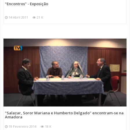
"Encontros" - Exposição
14 Abril 2011
21 K
"Salazar, Soror Mariana e Humberto Delgado" encontram-se na
Amadora
19 Fevereiro 2014
18 K