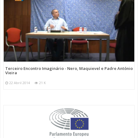
Terceiro Encontro Imaginário - Nero, Maquievel e Padre António
Vieira
22 Abril 2014
21 K