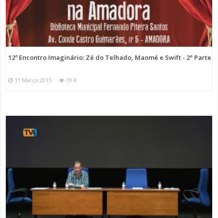
12º Encontro Imaginário: Zé do Telhado, Maomé e Swift - 2ª Parte
11 Março 2015
19 K