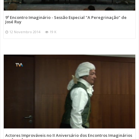
9º Encontro Imaginário - Sessão Especial "A Peregrinação" de
José Ruy
12 Novembro 2014
19 K
Actores Improváveis no II Aniversário dos Encontros Imaginários