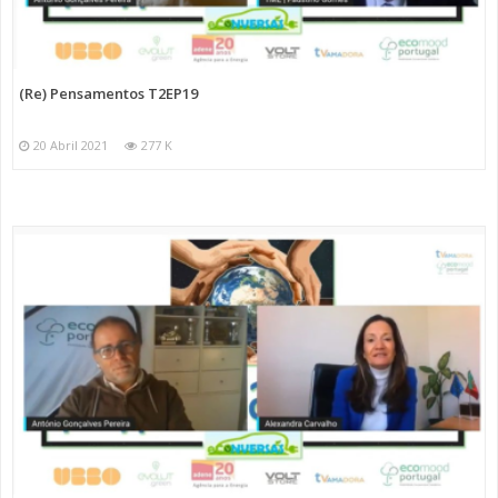
(Re) Pensamentos T2EP19
20 Abril 2021
277 K