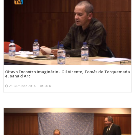
Oitavo Encontro Imaginário - Gil Vicente, Tomás de Torquemada
e Joana d Arc
28 Outubro 2014
20 K