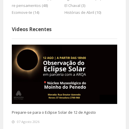
re pensamentos (48)
El Chaval (3)
Ecomove-te (14)
Histórias de Abril (10)
Videos Recentes
Prepare-se para o Eclipse Solar de 12 de Agosto
07 Agosto 2026