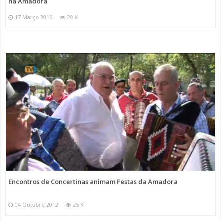
na Amadora
17 Março 2016
20 K
Encontros de Concertinas animam Festas da Amadora
04 Outubro 2012
25 K