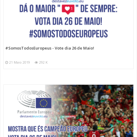
#SomosTodosEuropeus - Vote dia 26 de Maio!
21 Maio 2019
292 K