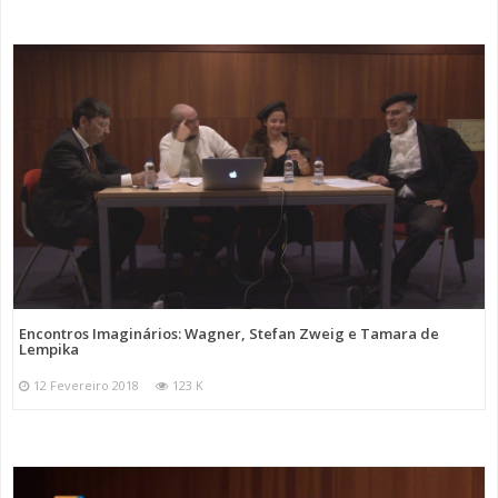
Encontros Imaginários: Wagner, Stefan Zweig e Tamara de
Lempika
12 Fevereiro 2018
123 K