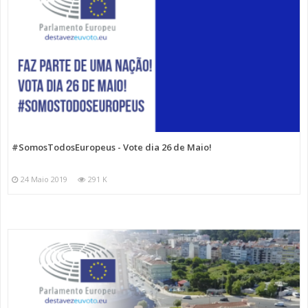
#SomosTodosEuropeus - Vote dia 26 de Maio!
24 Maio 2019
291 K