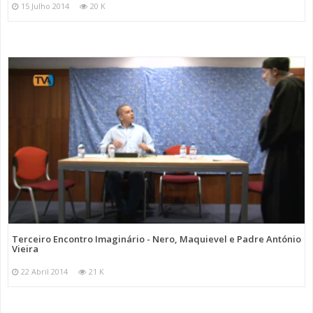
15 Julho 2014
20 K
Terceiro Encontro Imaginário - Nero, Maquievel e Padre António
Vieira
22 Abril 2014
21 K