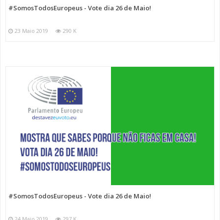
#SomosTodosEuropeus - Vote dia 26 de Maio!
23 Maio 2019
290 K
#SomosTodosEuropeus - Vote dia 26 de Maio!
24 Maio 2019
297 K