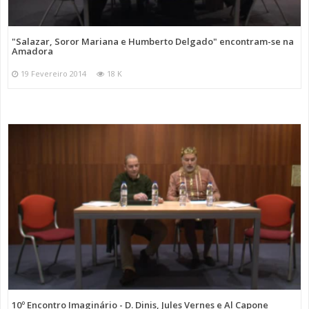
"Salazar, Soror Mariana e Humberto Delgado" encontram-se na
Amadora
19 Fevereiro 2014
18 K
10º Encontro Imaginário - D. Dinis, Jules Vernes e Al Capone