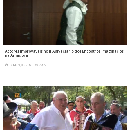
Actores Improváveis no II Aniversário dos Encontros Imaginários
na Amadora
17 Março 2016
20 K