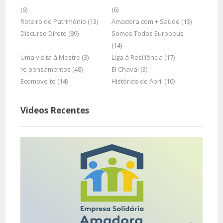
(6)
(6)
Roteiro do Património (13)
Amadora com + Saúde (13)
Discurso Direto (89)
Somos Todos Europeus
(14)
Uma visita à Mestre (3)
Liga à Resiliência (17)
re pensamentos (48)
El Chaval (3)
Ecomove-te (14)
Histórias de Abril (10)
Videos Recentes