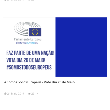
#SomosTodosEuropeus - Vote dia 26 de Maio!
24 Maio 2019
291 K