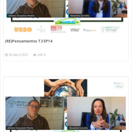
(RE)Pensamentos T2 EP14
20 Abril 2021
269 K