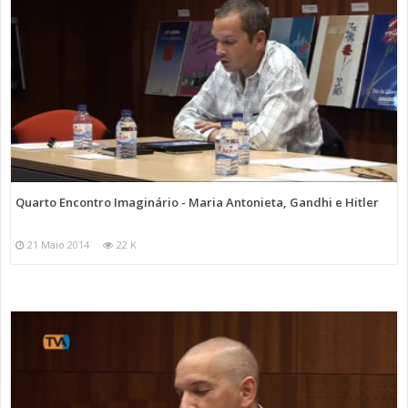
Quarto Encontro Imaginário - Maria Antonieta, Gandhi e Hitler
21 Maio 2014
22 K