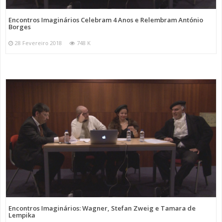
Encontros Imaginários Celebram 4 Anos e Relembram António
Borges
28 Fevereiro 2018
748 K
Encontros Imaginários: Wagner, Stefan Zweig e Tamara de
Lempika