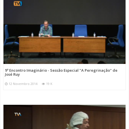
9º Encontro Imaginário - Sessão Especial "A Peregrinação" de
José Ruy
12 Novembro 2014
19 K