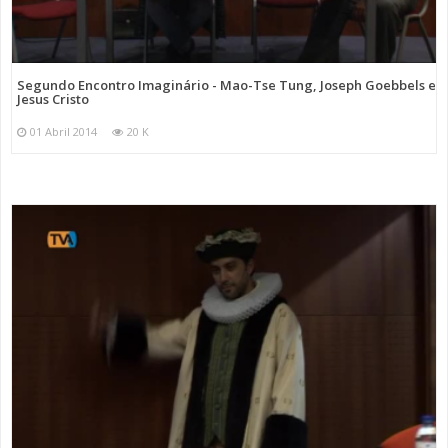
Segundo Encontro Imaginário - Mao-Tse Tung, Joseph Goebbels e
Jesus Cristo
01 Abril 2014
20 K