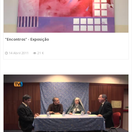
"Encontros" - Exposição
14 Abril 2011
21 K