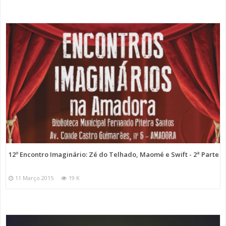
12º Encontro Imaginário: Zé do Telhado, Maomé e Swift - 2ª Parte
11 Março 2015
19 K