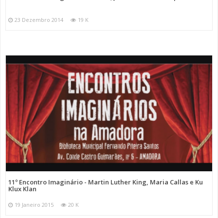
23 Dezembro 2014
19 K
11º Encontro Imaginário - Martin Luther King, Maria Callas e Ku
Klux Klan
19 Janeiro 2015
20 K