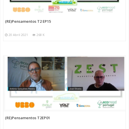
(RE)Pensamentos T2 EP15
20 Abril 2021
268 K
(RE)Pensamentos T2EP01