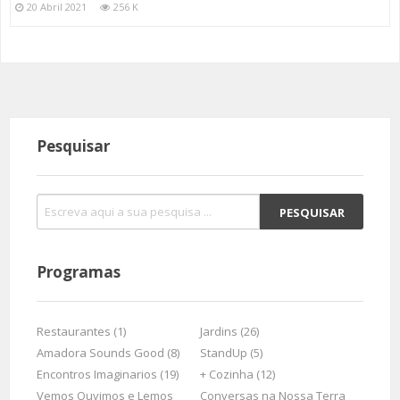
20 Abril 2021
256 K
Pesquisar
Programas
Restaurantes (1)
Jardins (26)
Amadora Sounds Good (8)
StandUp (5)
Encontros Imaginarios (19)
+ Cozinha (12)
Vemos Ouvimos e Lemos
Conversas na Nossa Terra