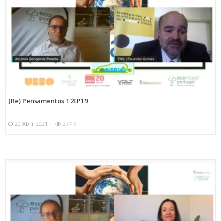
(Re) Pensamentos T2EP19
20 Abril 2021
277 K