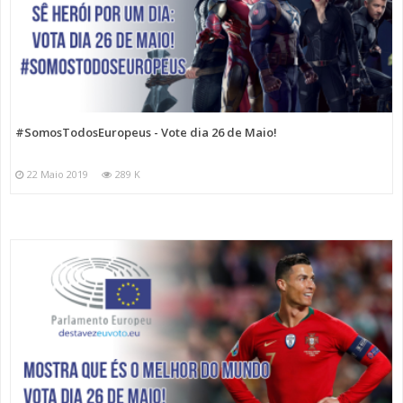
#SomosTodosEuropeus - Vote dia 26 de Maio!
22 Maio 2019
289 K