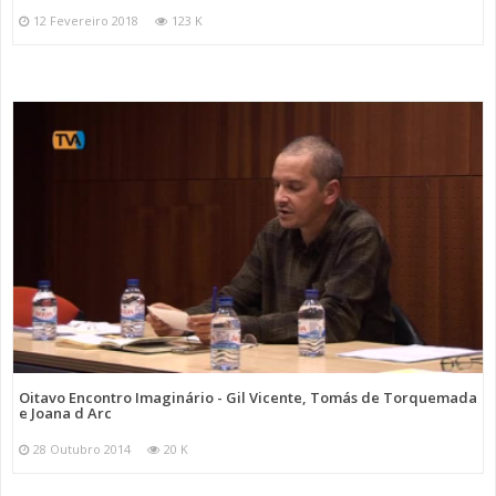
12 Fevereiro 2018
123 K
Oitavo Encontro Imaginário - Gil Vicente, Tomás de Torquemada
e Joana d Arc
28 Outubro 2014
20 K