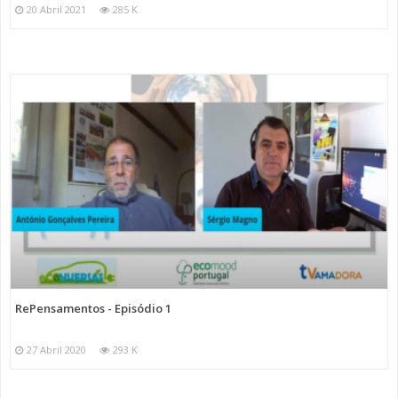
20 Abril 2021
285 K
RePensamentos - Episódio 1
27 Abril 2020
293 K