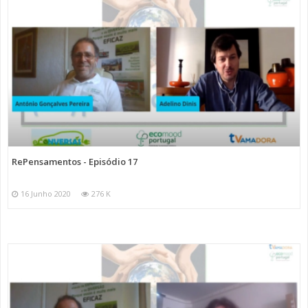
RePensamentos - Episódio 17
16 Junho 2020
276 K