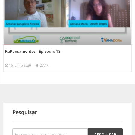
RePensamentos - Episódio 18
16 Junho 2020
277 K
Pesquisar