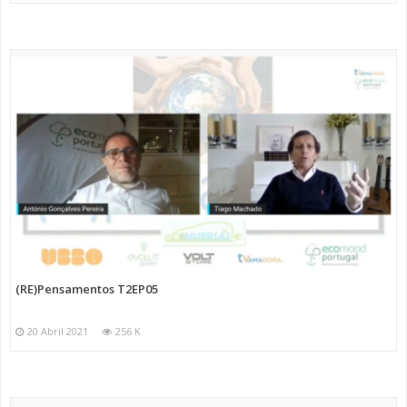
(RE)Pensamentos T2EP05
20 Abril 2021
256 K