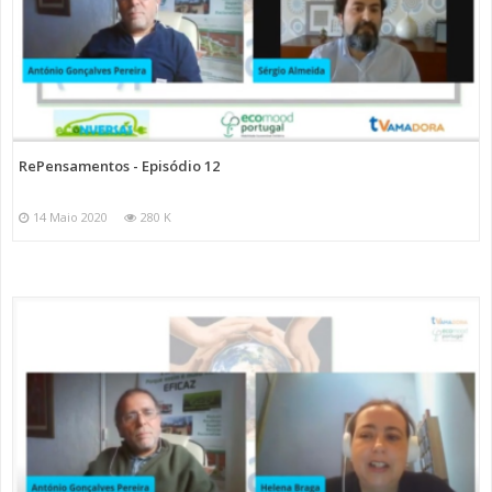
RePensamentos - Episódio 12
14 Maio 2020
280 K