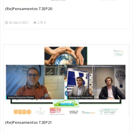
(Re)Pensamentos T2EP20
20 Abril 2021
279 K
(Re)Pensamentos T2EP21