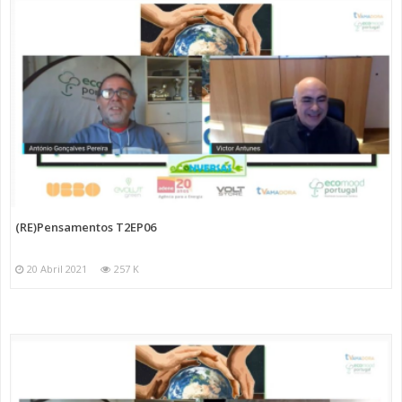
(RE)Pensamentos T2EP06
20 Abril 2021
257 K