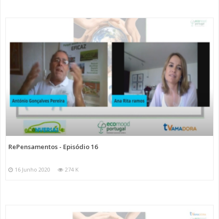
RePensamentos - Episódio 16
16 Junho 2020
274 K