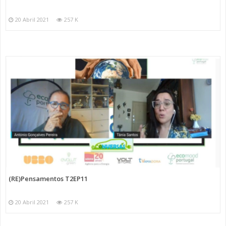
20 Abril 2021
257 K
(RE)Pensamentos T2EP11
20 Abril 2021
257 K