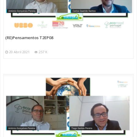
(RE)Pensamentos T2EP08
20 Abril 2021
257 K