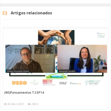
Categorias
Programas
Re Pensamentos
Artigos relacionados
(RE)Pensamentos T2 EP14
20 Abril 2021
269 K