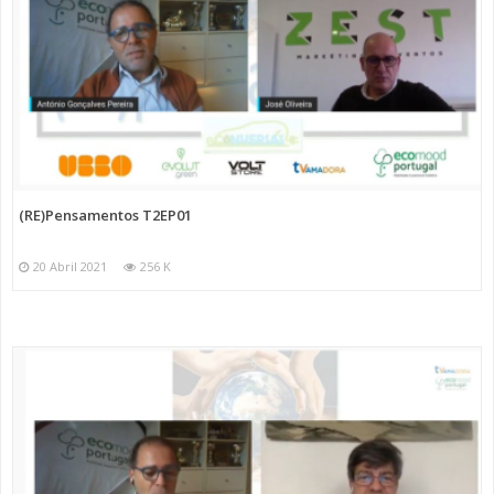
(RE)Pensamentos T2EP01
20 Abril 2021
256 K