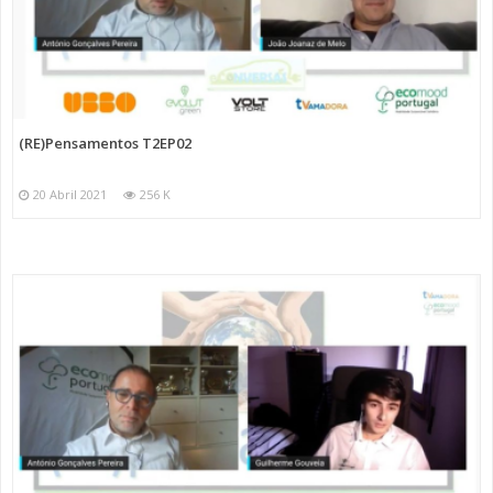
(RE)Pensamentos T2EP02
20 Abril 2021
256 K