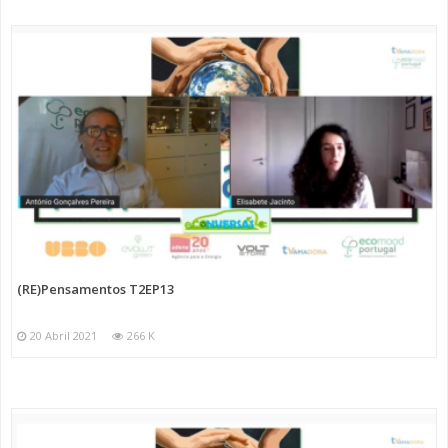
(RE)Pensamentos T2EP13
20 Abril 2021
266 K