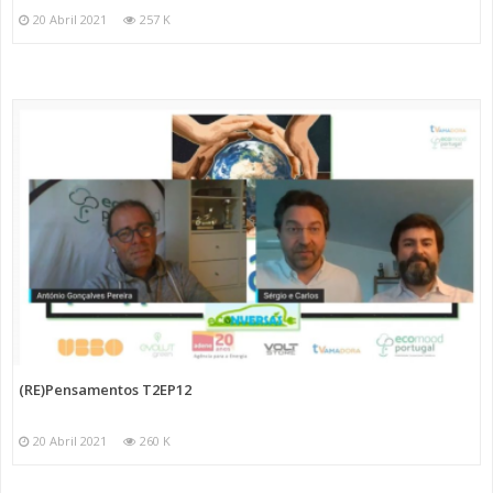
20 Abril 2021
257 K
(RE)Pensamentos T2EP12
20 Abril 2021
260 K