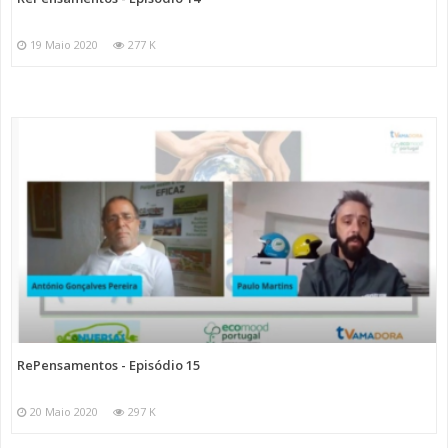
19 Maio 2020
277 K
RePensamentos - Episódio 15
20 Maio 2020
297 K