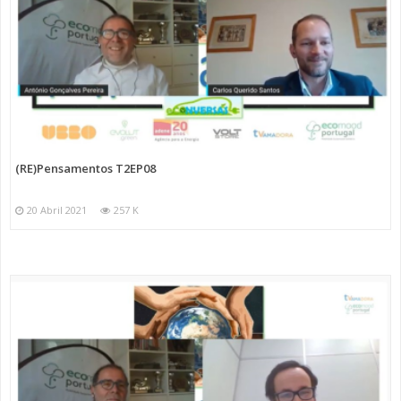
(RE)Pensamentos T2EP08
20 Abril 2021
257 K