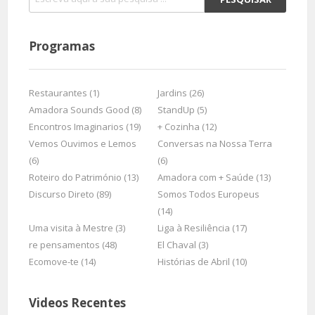
Programas
Restaurantes (1)
Jardins (26)
Amadora Sounds Good (8)
StandUp (5)
Encontros Imaginarios (19)
+ Cozinha (12)
Vemos Ouvimos e Lemos
Conversas na Nossa Terra
(6)
(6)
Roteiro do Património (13)
Amadora com + Saúde (13)
Discurso Direto (89)
Somos Todos Europeus
(14)
Uma visita à Mestre (3)
Liga à Resiliência (17)
re pensamentos (48)
El Chaval (3)
Ecomove-te (14)
Histórias de Abril (10)
Videos Recentes