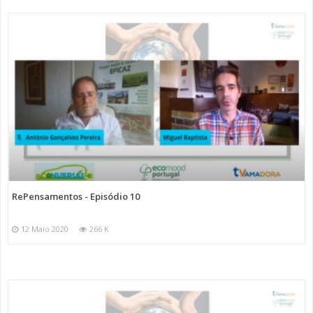
RePensamentos - Episódio 10
12 Maio 2020
266 K