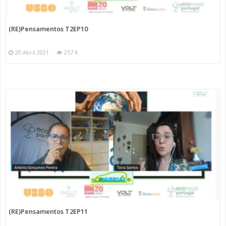
(RE)Pensamentos T2EP10
20 Abril 2021
257 K
(RE)Pensamentos T2EP11