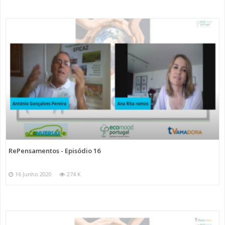
RePensamentos - Episódio 16
16 Junho 2020
274 K