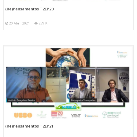
(Re)Pensamentos T2EP20
20 Abril 2021
279 K
(Re)Pensamentos T2EP21