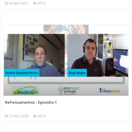
20 Abril 2021
285 K
RePensamentos - Episódio 1
27 Abril 2020
293 K