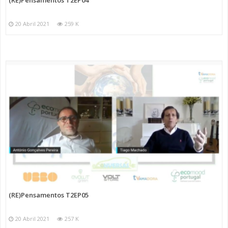
20 Abril 2021
259 K
(RE)Pensamentos T2EP05
20 Abril 2021
257 K