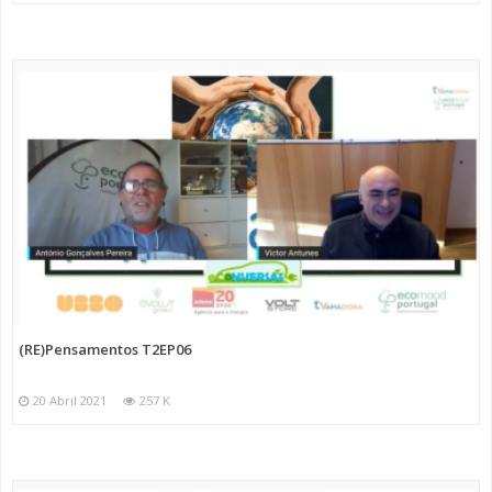
(RE)Pensamentos T2EP06
20 Abril 2021
257 K