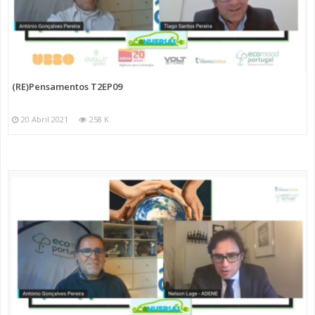
(RE)Pensamentos T2EP09
20 Abril 2021
258 K