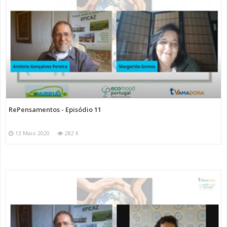
RePensamentos - Episódio 11
13 Maio 2020
282 K