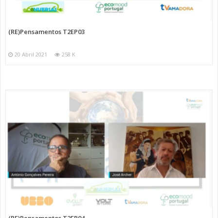
(RE)Pensamentos T2EP03
20 Abril 2021
258 K
(RE)Pensamentos T2EP04