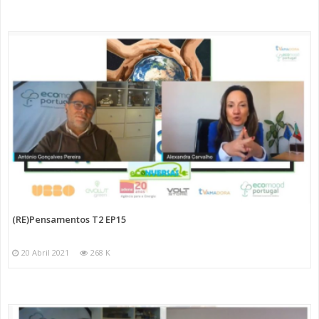
(RE)Pensamentos T2 EP15
20 Abril 2021
268 K