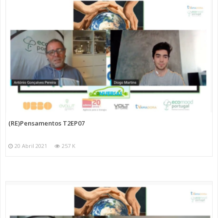
(RE)Pensamentos T2EP07
20 Abril 2021
257 K