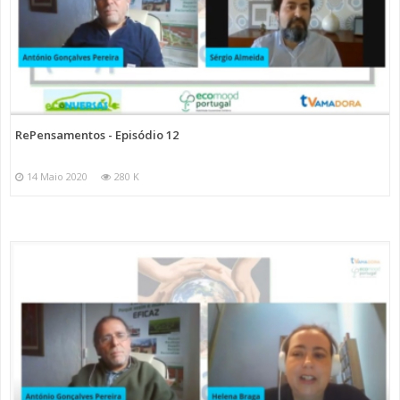
RePensamentos - Episódio 12
14 Maio 2020
280 K