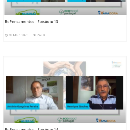
RePensamentos - Episódio 13
18 Maio 2020
248 K
RePensamentos - Episódio 14