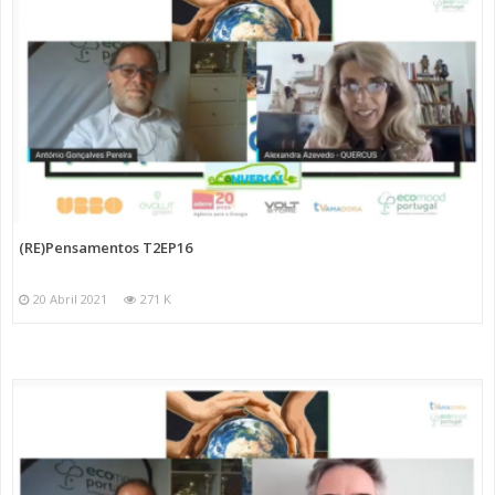
(RE)Pensamentos T2EP16
20 Abril 2021
271 K