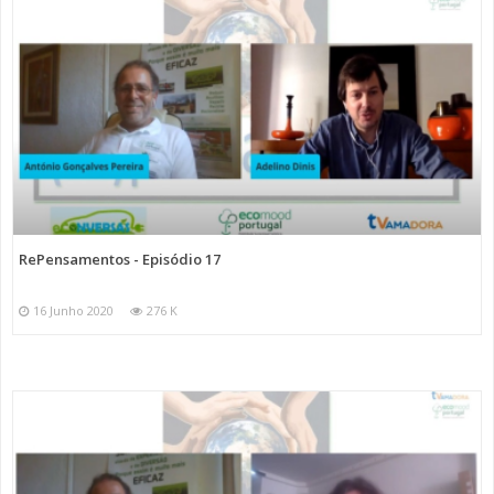
RePensamentos - Episódio 17
16 Junho 2020
276 K