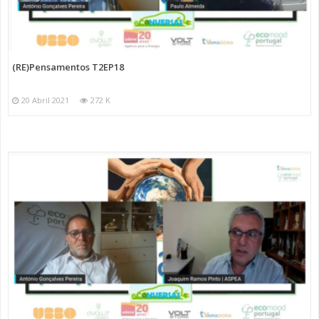
(RE)Pensamentos T2EP18
20 Abril 2021
272 K