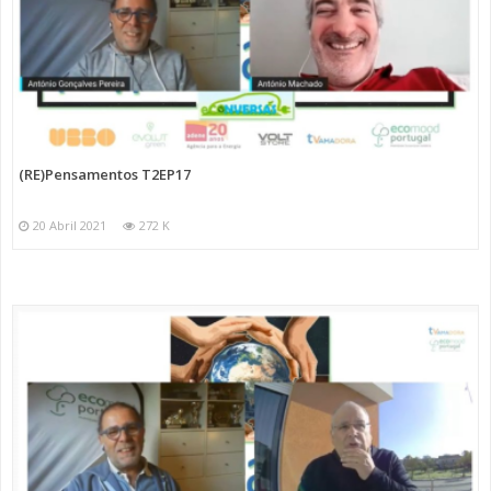
(RE)Pensamentos T2EP17
20 Abril 2021
272 K