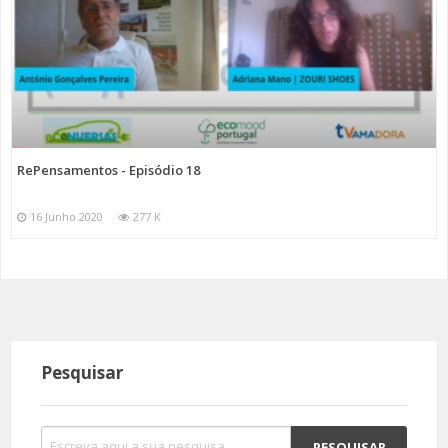
RePensamentos - Episódio 18
16 Junho 2020
277 K
Pesquisar