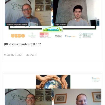
(RE)Pensamentos T2EP07
20 Abril 2021
257 K