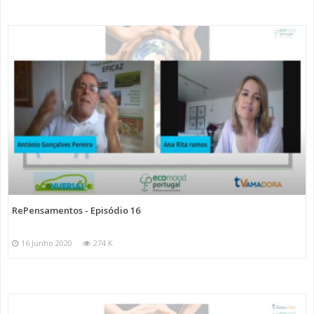
RePensamentos - Episódio 16
16 Junho 2020
274 K