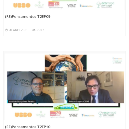
(RE)Pensamentos T2EP09
20 Abril 2021
258 K
(RE)Pensamentos T2EP10