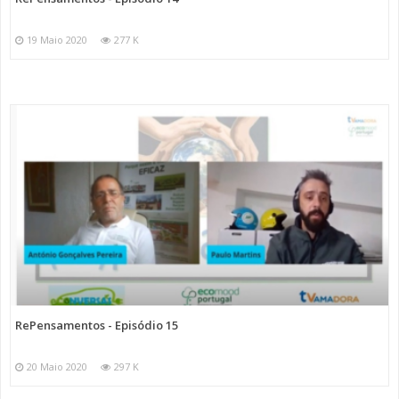
19 Maio 2020
277 K
RePensamentos - Episódio 15
20 Maio 2020
297 K