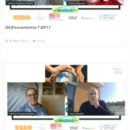
(RE)Pensamentos T2EP17
20 Abril 2021
272 K