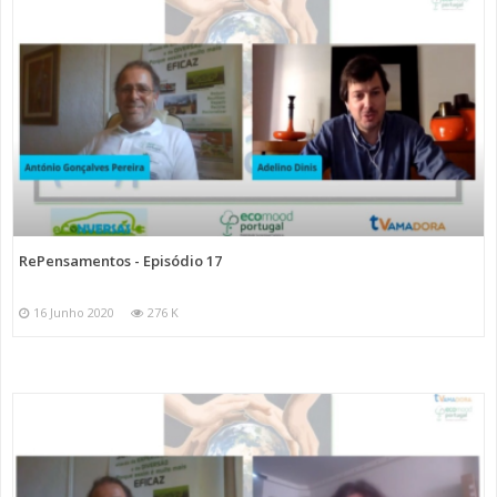
RePensamentos - Episódio 17
16 Junho 2020
276 K