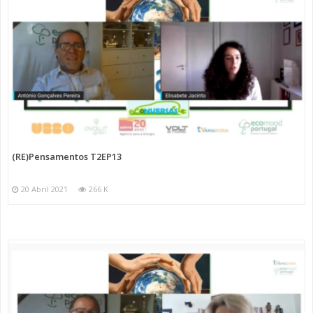
(RE)Pensamentos T2EP13
20 Abril 2021
266 K