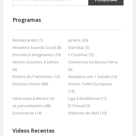
Programas
Restaurantes (1)
Jardins (26)
Amadora Sounds Good (8)
StandUp (5)
Encontros Imaginarios (19)
+ Cozinha (12)
Vemos Ouvimos e Lemos
Conversas na Nossa Terra
(6)
(6)
Roteiro do Património (13)
Amadora com + Saúde (13)
Discurso Direto (89)
Somos Todos Europeus
(14)
Uma visita à Mestre (3)
Liga à Resiliência (17)
re pensamentos (48)
El Chaval (3)
Ecomove-te (14)
Histórias de Abril (10)
Videos Recentes