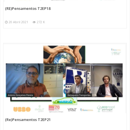
(RE)Pensamentos T2EP18
20 Abril 2021
272 K
(Re)Pensamentos T2EP21