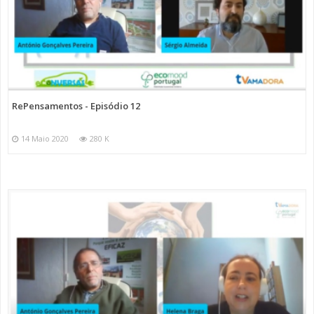
RePensamentos - Episódio 12
14 Maio 2020
280 K