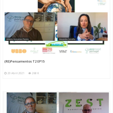
(RE)Pensamentos T2 EP15
20 Abril 2021
268 K