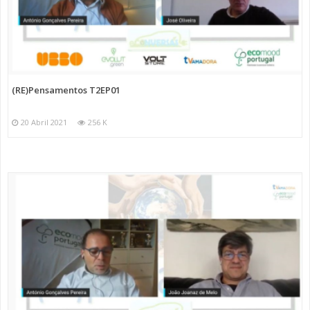
(RE)Pensamentos T2EP01
20 Abril 2021
256 K