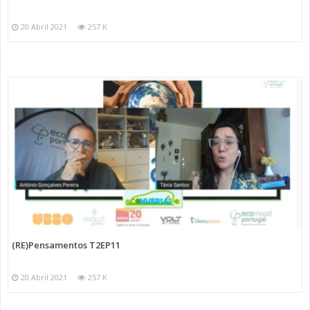
20 Abril 2021
257 K
(RE)Pensamentos T2EP11
20 Abril 2021
257 K