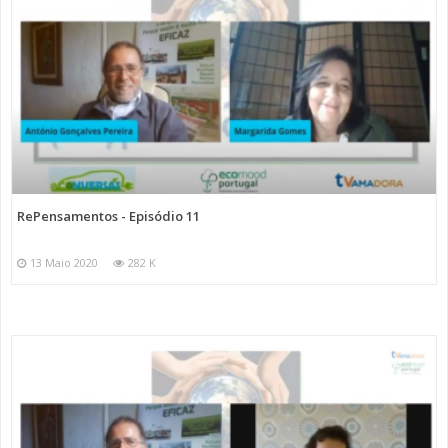
RePensamentos - Episódio 11
13 Maio 2020
282 K