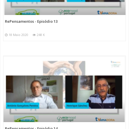
RePensamentos - Episódio 13
18 Maio 2020
248 K
RePensamentos - Episódio 14