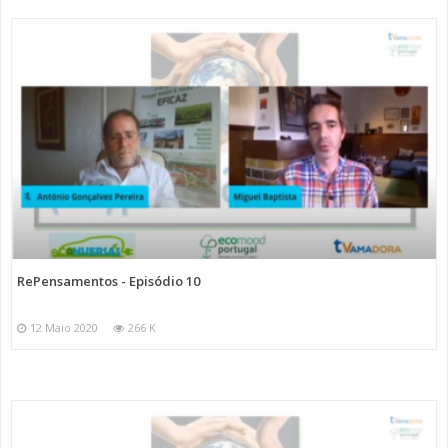
RePensamentos - Episódio 10
12 Maio 2020
266 K