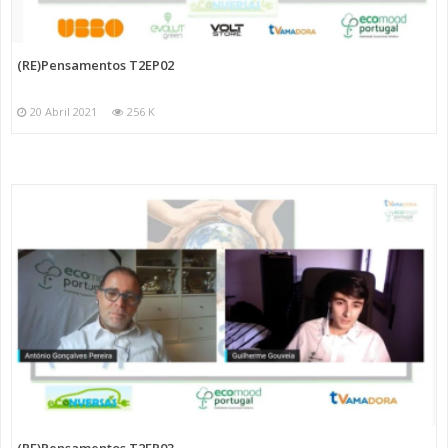
(RE)Pensamentos T2EP02
20 Abril 2021
256 K
(RE)Pensamentos T2EP03