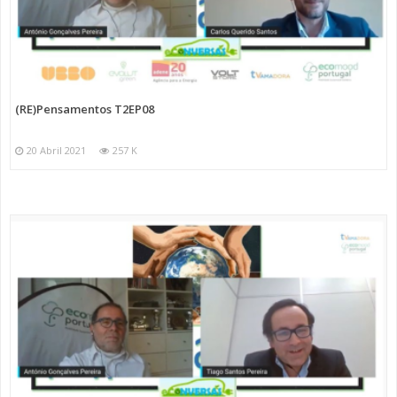
(RE)Pensamentos T2EP08
20 Abril 2021
257 K