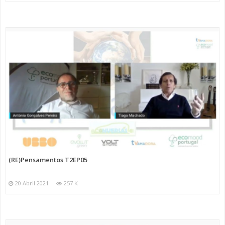
(RE)Pensamentos T2EP05
20 Abril 2021
257 K