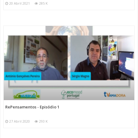
20 Abril 2021
285 K
RePensamentos - Episódio 1
27 Abril 2020
293 K