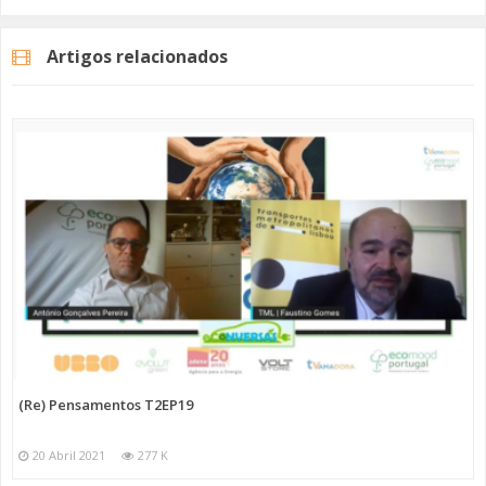
Artigos relacionados
Categorias
Programas
Re Pensamentos
(Re) Pensamentos T2EP19
20 Abril 2021
277 K