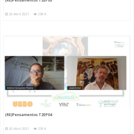
20 Abril 2021
258 K
(RE)Pensamentos T2EP04
20 Abril 2021
259 K