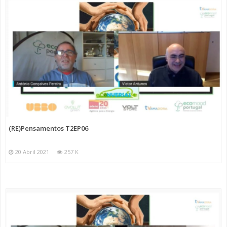
(RE)Pensamentos T2EP06
20 Abril 2021
257 K