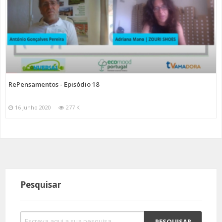
RePensamentos - Episódio 18
16 Junho 2020
277 K
Pesquisar