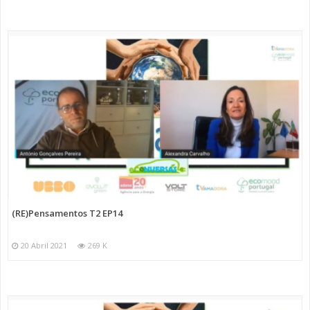
(RE)Pensamentos T2 EP14
20 Abril 2021
269 K