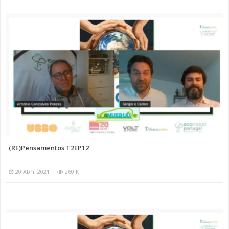
(RE)Pensamentos T2EP12
20 Abril 2021
260 K