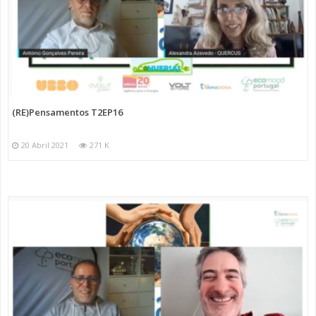
(RE)Pensamentos T2EP16
20 Abril 2021
271 K