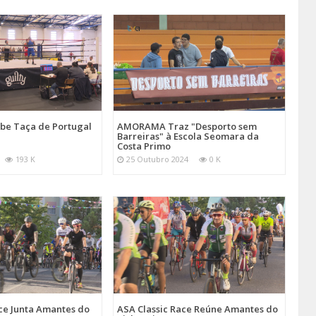
be Taça de Portugal
AMORAMA Traz "Desporto sem
Barreiras" à Escola Seomara da
Costa Primo
193 K
25 Outubro 2024
0 K
ce Junta Amantes do
ASA Classic Race Reúne Amantes do