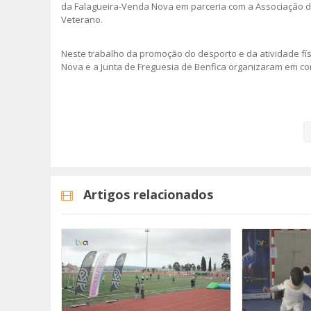
da Falagueira-Venda Nova em parceria com a Associação de
Veterano.
Neste trabalho da promoção do desporto e da atividade fís
Nova e a Junta de Freguesia de Benfica organizaram em c
Veja aqui a reportagem!
Categorias
Noticias
Desporto
Artigos relacionados