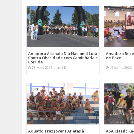
Amadora Assinala Dia Nacional Luta
Amadora Rece
Contra Obesidade com Caminhada e
de Boxe
Corrida
28 Maio 2025
1 K
19 Junho 2026
Aquatlo Traz Jovens Atletas à
ASA Classic Ra