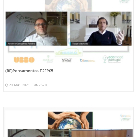
(RE)Pensamentos T2EP05
20 Abril 2021
257 K