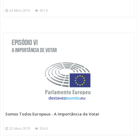
24 Maio 2019
301 K
Somos Todos Europeus - A Importância de Votar
22 Maio 2019
326 K