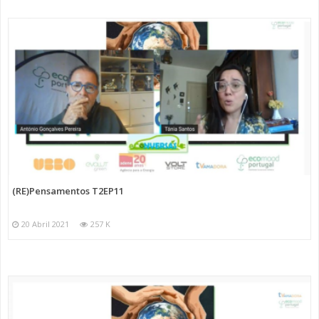
(RE)Pensamentos T2EP11
20 Abril 2021
257 K