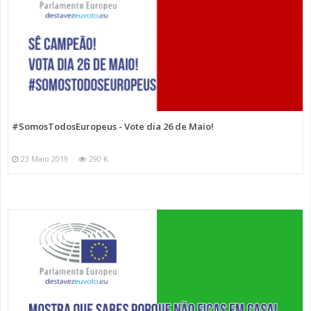
#SomosTodosEuropeus - Vote dia 26 de Maio!
23 Maio 2019
290 K