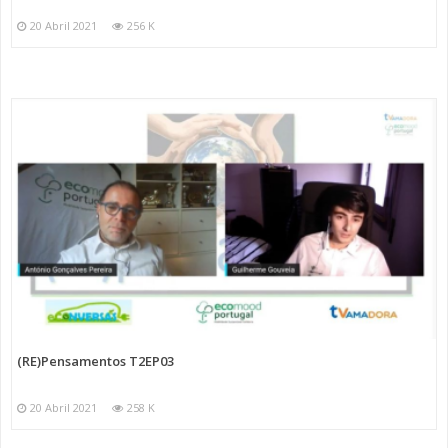
20 Abril 2021
256 K
(RE)Pensamentos T2EP03
20 Abril 2021
258 K