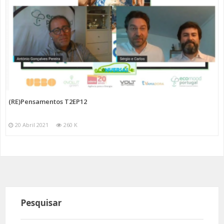
(RE)Pensamentos T2EP12
20 Abril 2021
260 K
Pesquisar