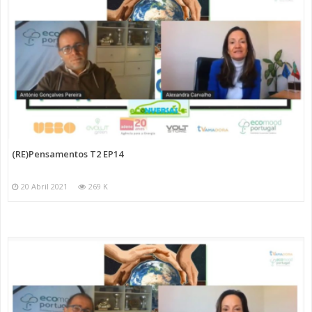
(RE)Pensamentos T2 EP14
20 Abril 2021
269 K