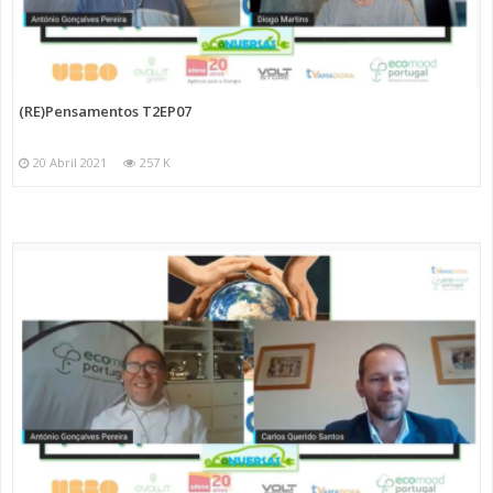
(RE)Pensamentos T2EP07
20 Abril 2021
257 K