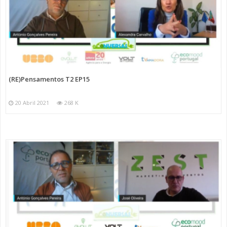
(RE)Pensamentos T2 EP15
20 Abril 2021
268 K