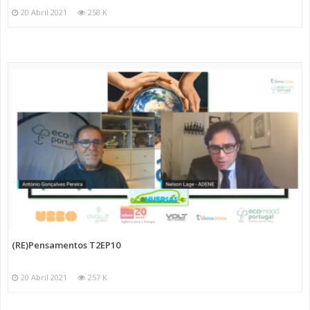
20 Abril 2021
258 K
(RE)Pensamentos T2EP10
20 Abril 2021
257 K