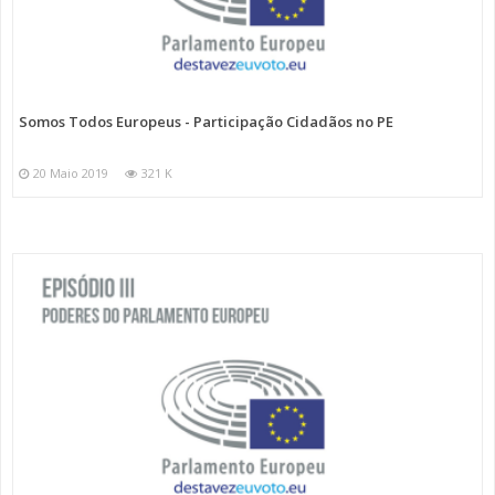
Somos Todos Europeus - Participação Cidadãos no PE
20 Maio 2019
321 K