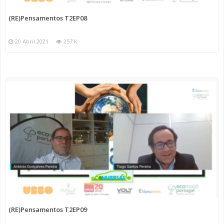
(RE)Pensamentos T2EP08
20 Abril 2021
257 K
(RE)Pensamentos T2EP09