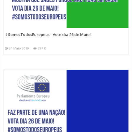
#SomosTodosEuropeus - Vote dia 26 de Maio!
24 Maio 2019
297 K