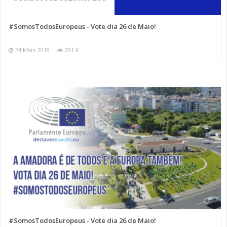
#SomosTodosEuropeus - Vote dia 26 de Maio!
24 Maio 2019
291 K
#SomosTodosEuropeus - Vote dia 26 de Maio!