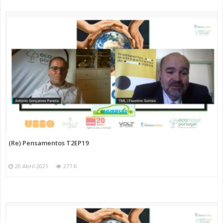
(Re) Pensamentos T2EP19
20 Abril 2021
277 K