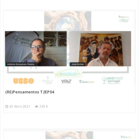
(RE)Pensamentos T2EP04
20 Abril 2021
259 K