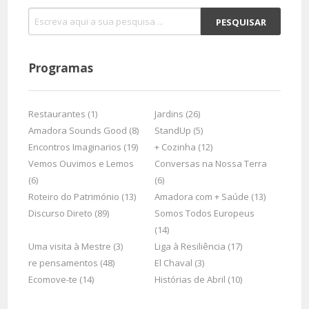
Programas
Restaurantes (1)
Jardins (26)
Amadora Sounds Good (8)
StandUp (5)
Encontros Imaginarios (19)
+ Cozinha (12)
Vemos Ouvimos e Lemos
Conversas na Nossa Terra
(6)
(6)
Roteiro do Património (13)
Amadora com + Saúde (13)
Discurso Direto (89)
Somos Todos Europeus
(14)
Uma visita à Mestre (3)
Liga à Resiliência (17)
re pensamentos (48)
El Chaval (3)
Ecomove-te (14)
Histórias de Abril (10)