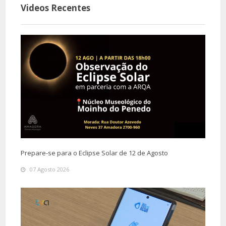
Videos Recentes
Prepare-se para o Eclipse Solar de 12 de Agosto
07 Agosto 2026