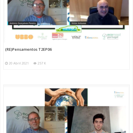
(RE)Pensamentos T2EP06
20 Abril 2021
257 K