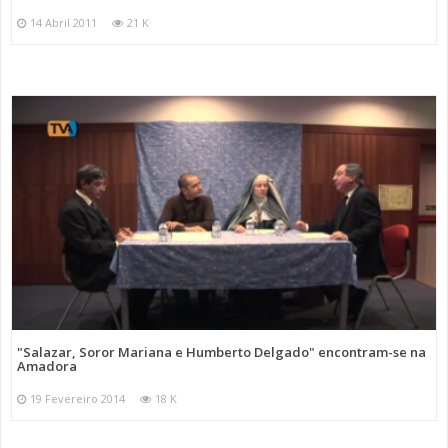
14 Abril 2011
21 K
"Salazar, Soror Mariana e Humberto Delgado" encontram-se na
Amadora
19 Fevereiro 2014
18 K