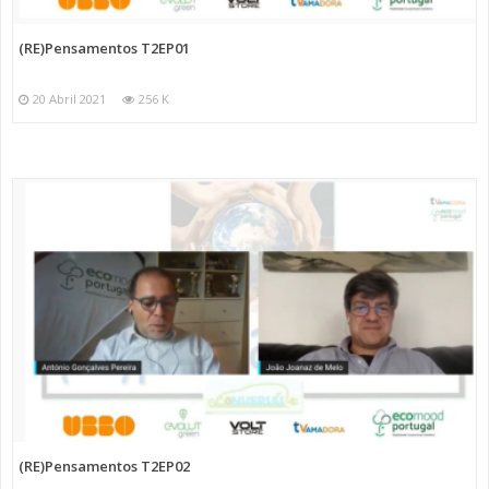
(RE)Pensamentos T2EP01
20 Abril 2021
256 K
(RE)Pensamentos T2EP02