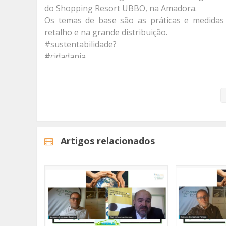
do Shopping Resort UBBO, na Amadora.
Os temas de base são as práticas e medidas d
retalho e na grande distribuição.
#sustentabilidade?
#cidadania
Categorias
Programas
Re Pensamentos
Artigos relacionados