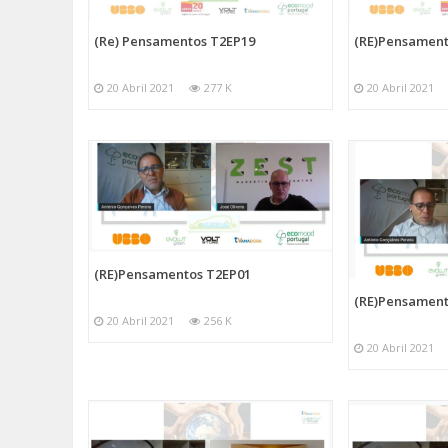
(Re) Pensamentos T2EP19
(RE)Pensament
20 Abril 2021
277 K
20 Abril 2021
(RE)Pensamentos T2EP01
(RE)Pensament
20 Abril 2021
256 K
20 Abril 2021