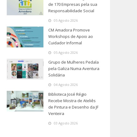
de 170 Empresas pela sua
Responsabilidade Social
05 Agosto 2026
CM Amadora Promove
Workshops de Apoio ao
Cuidador Informal
05 Agosto 2026
Grupo de Mulheres Pedala
pela Galiza Numa Aventura
Solidária
04 Agosto 2026
Biblioteca José Régio
Recebe Mostra de Ateliês
de Pintura e Desenho da JF
Venteira
03 Agosto 2026