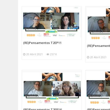
(RE)Pensamentos T2EP11
(RE)Pensament
20 Abril 2021
257 K
20 Abril 2021
(RE)Pensamentos T2EP16
(RE)Pensament