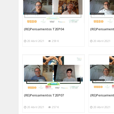
(RE)Pensamentos T2EP04
(RE)Pensament
20 Abril 2021
259 K
20 Abril 2021
(RE)Pensamentos T2EP07
(RE)Pensament
20 Abril 2021
257 K
20 Abril 2021