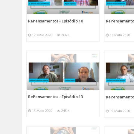
RePensamentos - Episódio 10
RePensamentos
12 Maio 2020
266 K
13 Maio 2020
RePensamentos - Episódio 13
RePensamentos
18 Maio 2020
248 K
19 Maio 2020