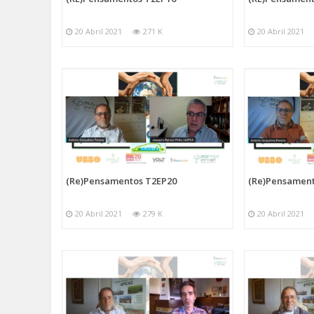
20 Abril 2021
271 K
20 Abril 2021
(Re)Pensamentos T2EP20
(Re)Pensament
20 Abril 2021
279 K
20 Abril 2021