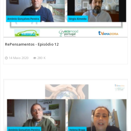
RePensamentos - Episódio 12
14 Maio 2020
280 K