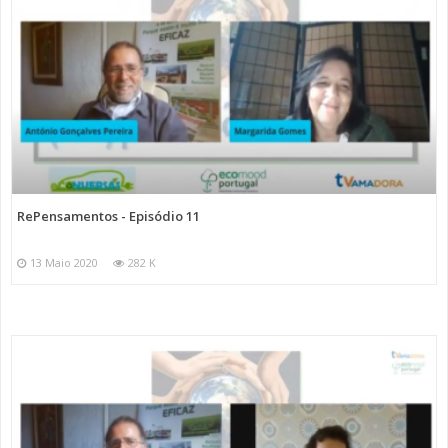
RePensamentos - Episódio 11
13 Maio 2020
282 K