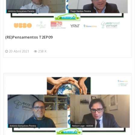
(RE)Pensamentos T2EP09
20 Abril 2021
258 K