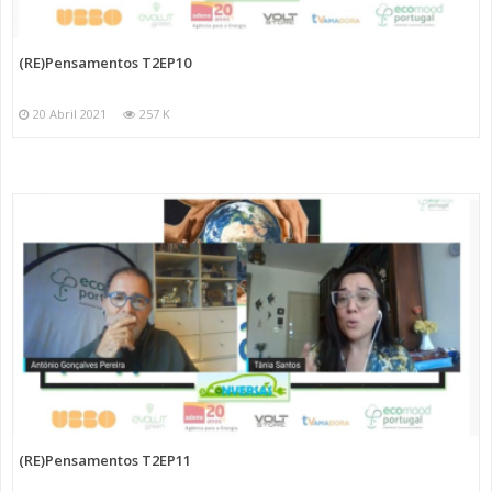
(RE)Pensamentos T2EP10
20 Abril 2021
257 K
(RE)Pensamentos T2EP11