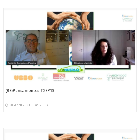
(RE)Pensamentos T2EP13
20 Abril 2021
266 K