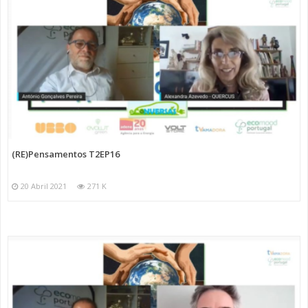
(RE)Pensamentos T2EP16
20 Abril 2021
271 K