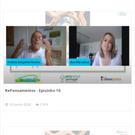
RePensamentos - Episódio 16
16 Junho 2020
274 K