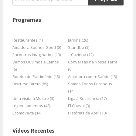
Programas
Restaurantes (1)
Jardins (26)
Amadora Sounds Good (8)
StandUp (5)
Encontros Imaginarios (19)
+ Cozinha (12)
Vemos Ouvimos e Lemos
Conversas na Nossa Terra
(6)
(6)
Roteiro do Património (13)
Amadora com + Saúde (13)
Discurso Direto (89)
Somos Todos Europeus
(14)
Uma visita à Mestre (3)
Liga à Resiliência (17)
re pensamentos (48)
El Chaval (3)
Ecomove-te (14)
Histórias de Abril (10)
Videos Recentes