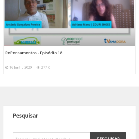
RePensamentos - Episódio 18
16 Junho 2020
277 K
Pesquisar