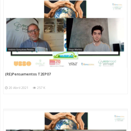
(RE)Pensamentos T2EP07
20 Abril 2021
257 K