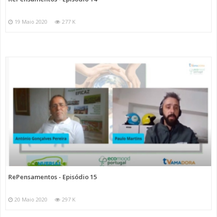
19 Maio 2020
277 K
RePensamentos - Episódio 15
20 Maio 2020
297 K