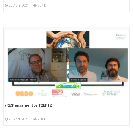
20 Abril 2021
257 K
(RE)Pensamentos T2EP12
20 Abril 2021
260 K