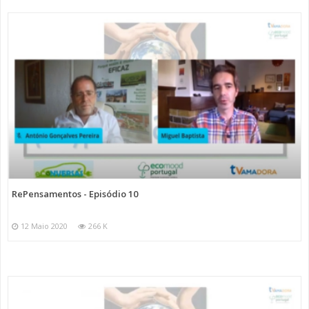
RePensamentos - Episódio 10
12 Maio 2020
266 K