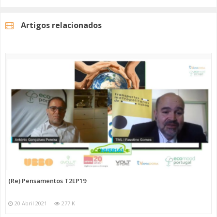
Artigos relacionados
(Re) Pensamentos T2EP19
20 Abril 2021
277 K