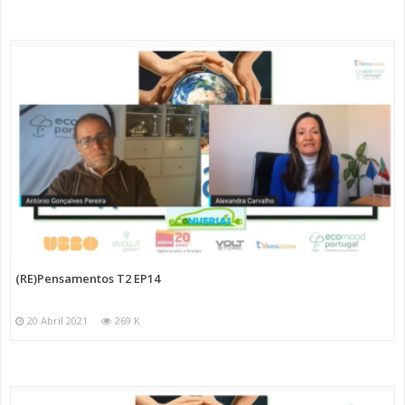
(RE)Pensamentos T2 EP14
20 Abril 2021
269 K