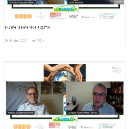
(RE)Pensamentos T2EP18
20 Abril 2021
272 K