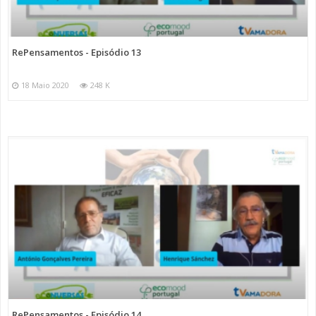
RePensamentos - Episódio 13
18 Maio 2020
248 K
RePensamentos - Episódio 14