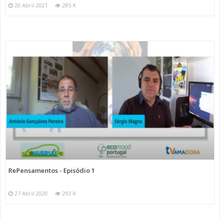
20 Abril 2021
285 K
RePensamentos - Episódio 1
27 Abril 2020
293 K