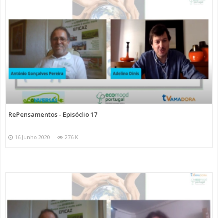
RePensamentos - Episódio 17
16 Junho 2020
276 K