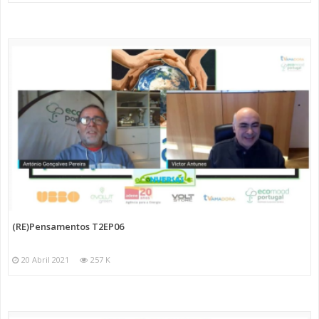
(RE)Pensamentos T2EP06
20 Abril 2021
257 K