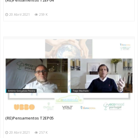
20 Abril 2021
259 K
(RE)Pensamentos T2EP05
20 Abril 2021
257 K