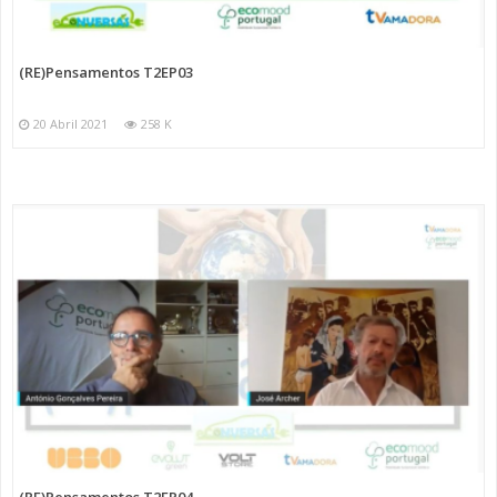
(RE)Pensamentos T2EP03
20 Abril 2021
258 K
(RE)Pensamentos T2EP04