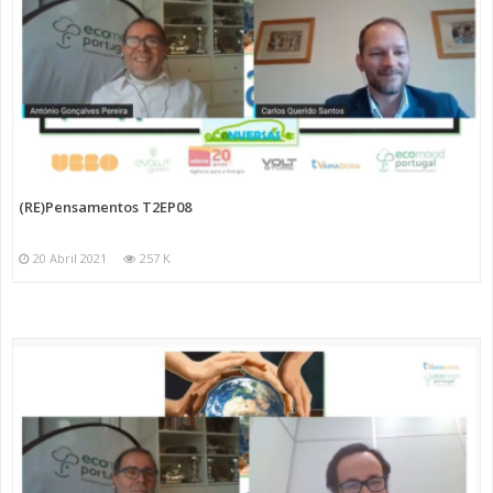
(RE)Pensamentos T2EP08
20 Abril 2021
257 K