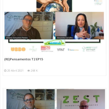
(RE)Pensamentos T2 EP15
20 Abril 2021
268 K