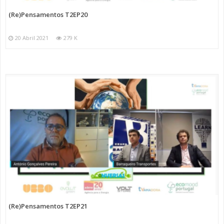
(Re)Pensamentos T2EP20
20 Abril 2021
279 K
(Re)Pensamentos T2EP21