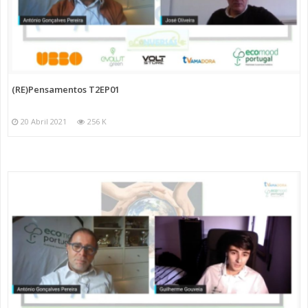
(RE)Pensamentos T2EP01
20 Abril 2021
256 K