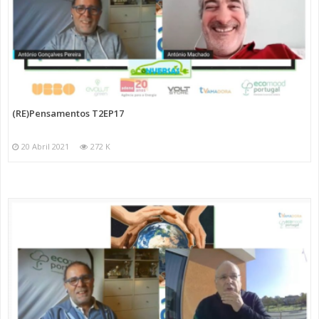
(RE)Pensamentos T2EP17
20 Abril 2021
272 K