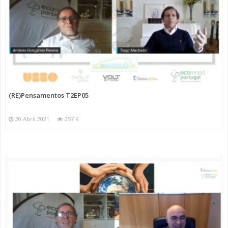
(RE)Pensamentos T2EP05
20 Abril 2021
257 K