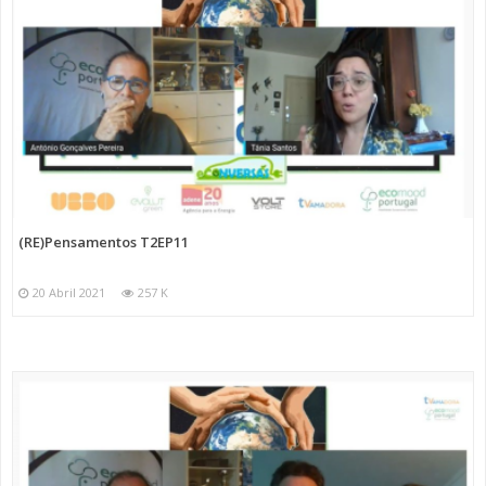
(RE)Pensamentos T2EP11
20 Abril 2021
257 K