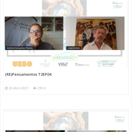
(RE)Pensamentos T2EP04
20 Abril 2021
259 K