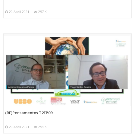
20 Abril 2021
257 K
(RE)Pensamentos T2EP09
20 Abril 2021
258 K