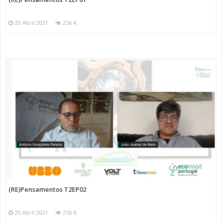
20 Abril 2021
256 K
(RE)Pensamentos T2EP02
20 Abril 2021
256 K