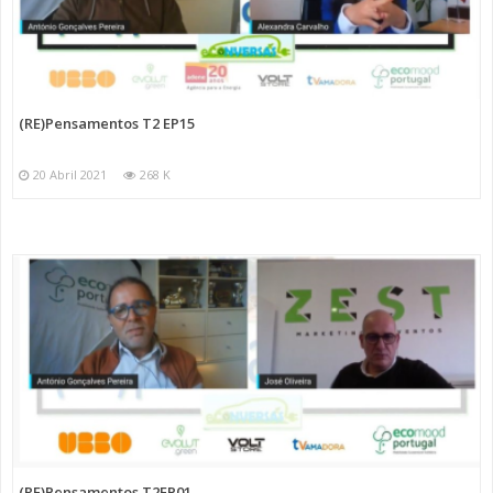
(RE)Pensamentos T2 EP15
20 Abril 2021
268 K
(RE)Pensamentos T2EP01