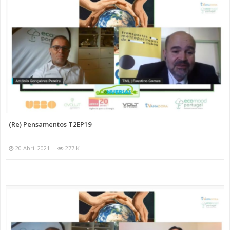
(Re) Pensamentos T2EP19
20 Abril 2021
277 K