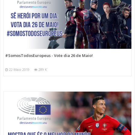
#SomosTodosEuropeus - Vote dia 26 de Maio!
22 Maio 2019
289 K