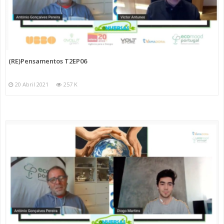
(RE)Pensamentos T2EP06
20 Abril 2021
257 K