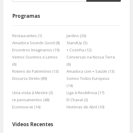
Programas
Restaurantes (1)
Jardins (26)
Amadora Sounds Good (8)
StandUp (5)
Encontros Imaginarios (19)
+ Cozinha (12)
Vemos Ouvimos e Lemos
Conversas na Nossa Terra
(6)
(6)
Roteiro do Património (13)
Amadora com + Saúde (13)
Discurso Direto (89)
Somos Todos Europeus
(14)
Uma visita à Mestre (3)
Liga à Resiliência (17)
re pensamentos (48)
El Chaval (3)
Ecomove-te (14)
Histórias de Abril (10)
Videos Recentes