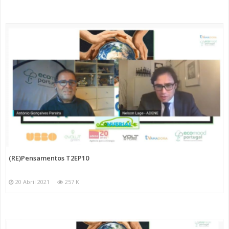
(RE)Pensamentos T2EP10
20 Abril 2021
257 K