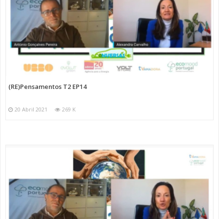
(RE)Pensamentos T2 EP14
20 Abril 2021
269 K