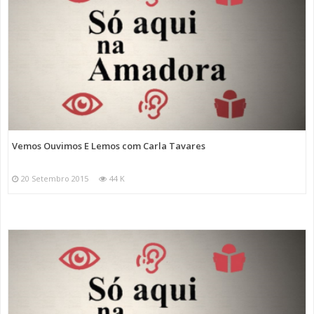
Vemos Ouvimos E Lemos com Carla Tavares
20 Setembro 2015
44 K