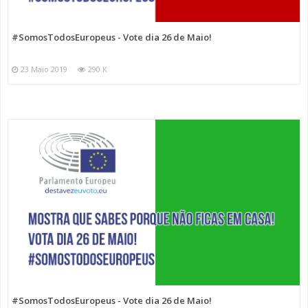
#SomosTodosEuropeus - Vote dia 26 de Maio!
23 Maio 2019
290 K
#SomosTodosEuropeus - Vote dia 26 de Maio!