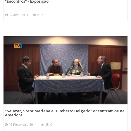
"Encontros" - Exposição
14 Abril 2011
21 K
"Salazar, Soror Mariana e Humberto Delgado" encontram-se na
Amadora
19 Fevereiro 2014
18 K