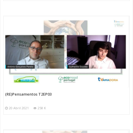
(RE)Pensamentos T2EP03
20 Abril 2021
258 K