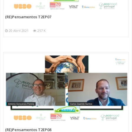
(RE)Pensamentos T2EP07
20 Abril 2021
257 K
(RE)Pensamentos T2EP08