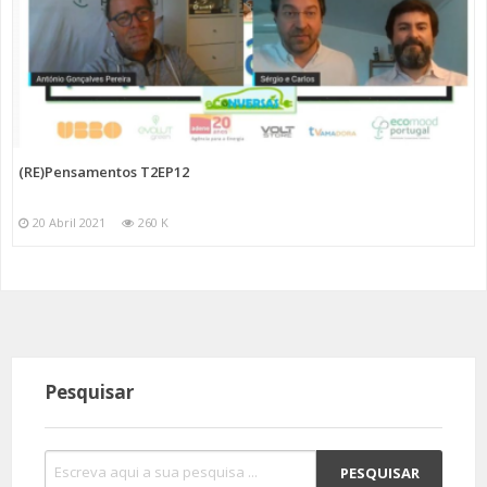
(RE)Pensamentos T2EP12
20 Abril 2021
260 K
Pesquisar