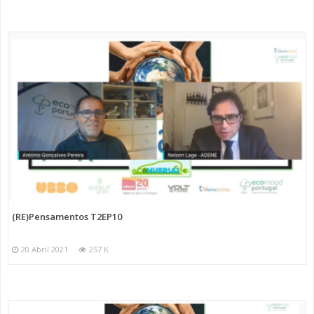
(RE)Pensamentos T2EP10
20 Abril 2021
257 K