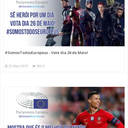
#SomosTodosEuropeus - Vote dia 26 de Maio!
22 Maio 2019
289 K