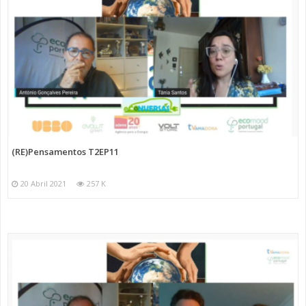
(RE)Pensamentos T2EP11
20 Abril 2021
257 K