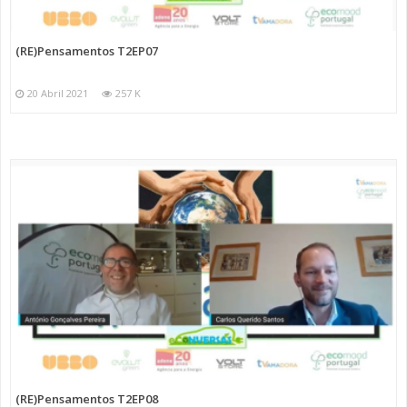
(RE)Pensamentos T2EP07
20 Abril 2021
257 K
(RE)Pensamentos T2EP08