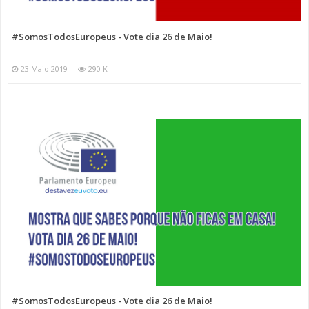
#SomosTodosEuropeus - Vote dia 26 de Maio!
23 Maio 2019
290 K
#SomosTodosEuropeus - Vote dia 26 de Maio!