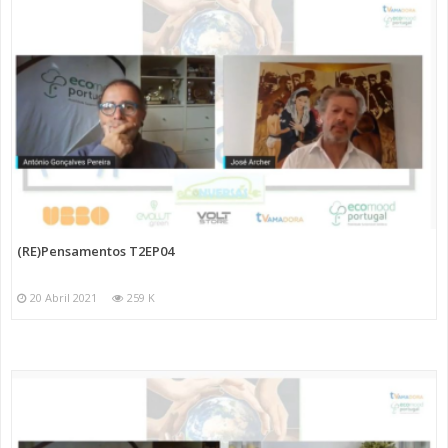
(RE)Pensamentos T2EP04
20 Abril 2021
259 K