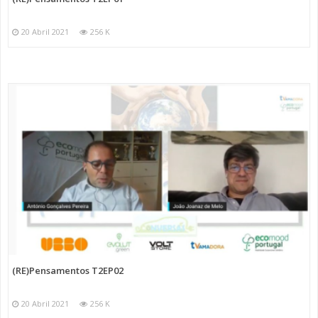
20 Abril 2021
256 K
(RE)Pensamentos T2EP02
20 Abril 2021
256 K