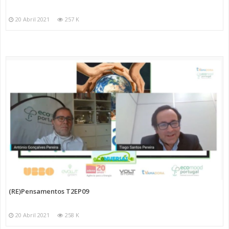
20 Abril 2021
257 K
(RE)Pensamentos T2EP09
20 Abril 2021
258 K