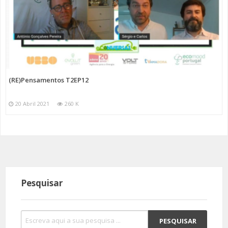
(RE)Pensamentos T2EP12
20 Abril 2021
260 K
Pesquisar