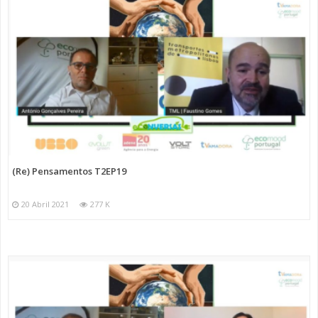
(Re) Pensamentos T2EP19
20 Abril 2021
277 K