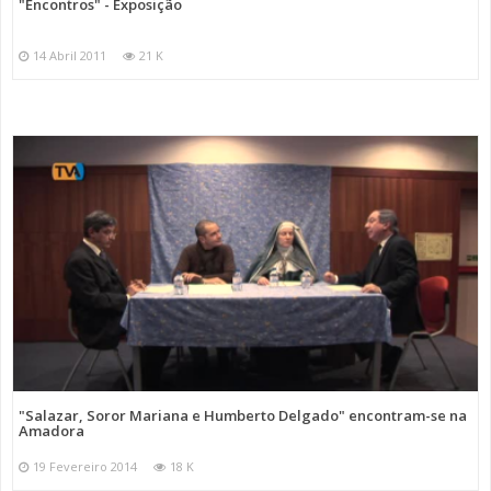
"Encontros" - Exposição
14 Abril 2011
21 K
"Salazar, Soror Mariana e Humberto Delgado" encontram-se na
Amadora
19 Fevereiro 2014
18 K