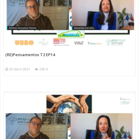
(RE)Pensamentos T2 EP14
20 Abril 2021
269 K