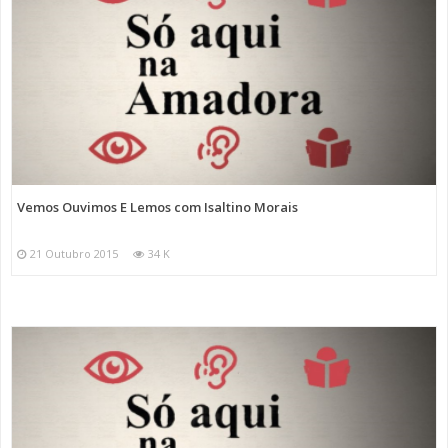
Vemos Ouvimos E Lemos com Isaltino Morais
21 Outubro 2015
34 K