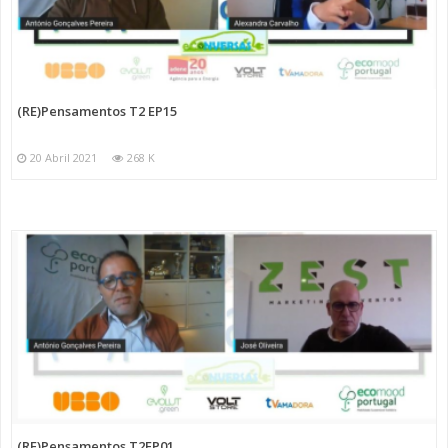
(RE)Pensamentos T2 EP15
20 Abril 2021
268 K
(RE)Pensamentos T2EP01