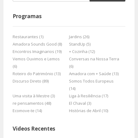
Programas
Restaurantes (1)
Jardins (26)
Amadora Sounds Good (8)
StandUp (5)
Encontros Imaginarios (19)
+ Cozinha (12)
Vemos Ouvimos e Lemos
Conversas na Nossa Terra
(6)
(6)
Roteiro do Património (13)
Amadora com + Saúde (13)
Discurso Direto (89)
Somos Todos Europeus
(14)
Uma visita à Mestre (3)
Liga à Resiliência (17)
re pensamentos (48)
El Chaval (3)
Ecomove-te (14)
Histórias de Abril (10)
Videos Recentes