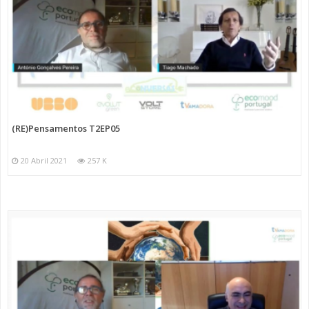
(RE)Pensamentos T2EP05
20 Abril 2021
257 K