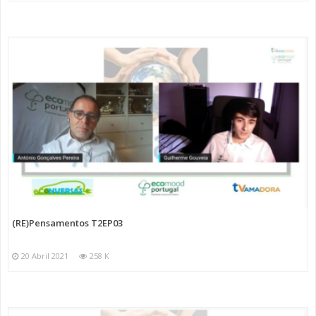
(RE)Pensamentos T2EP03
20 Abril 2021
258 K