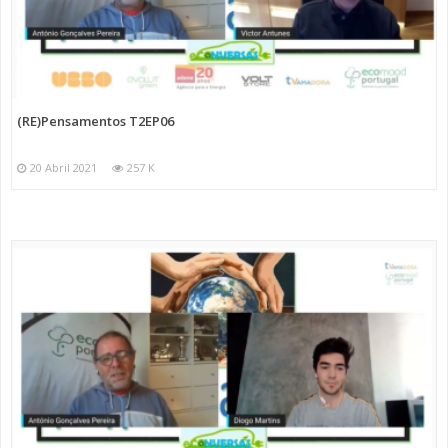
(RE)Pensamentos T2EP06
20 Abril 2021
257 K