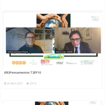
(RE)Pensamentos T2EP10
20 Abril 2021
257 K