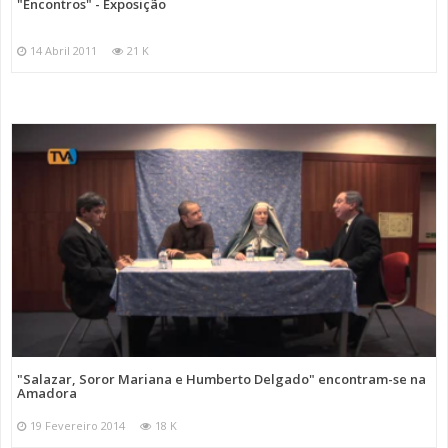
"Encontros" - Exposição
14 Abril 2011
21 K
"Salazar, Soror Mariana e Humberto Delgado" encontram-se na
Amadora
19 Fevereiro 2014
18 K