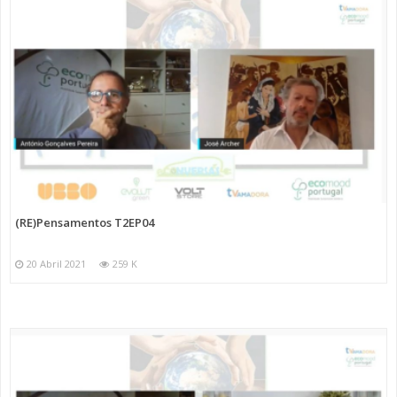
(RE)Pensamentos T2EP04
20 Abril 2021
259 K