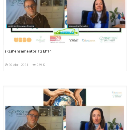
(RE)Pensamentos T2 EP14
20 Abril 2021
269 K