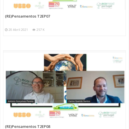
(RE)Pensamentos T2EP07
20 Abril 2021
257 K
(RE)Pensamentos T2EP08