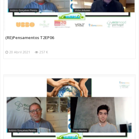
(RE)Pensamentos T2EP06
20 Abril 2021
257 K