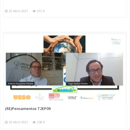
20 Abril 2021
257 K
(RE)Pensamentos T2EP09
20 Abril 2021
258 K