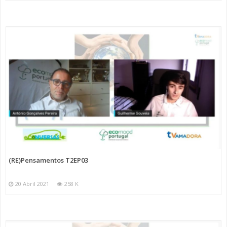
(RE)Pensamentos T2EP03
20 Abril 2021
258 K