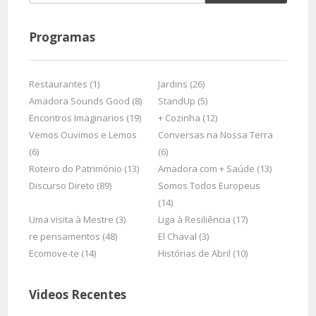
Programas
Restaurantes (1)
Jardins (26)
Amadora Sounds Good (8)
StandUp (5)
Encontros Imaginarios (19)
+ Cozinha (12)
Vemos Ouvimos e Lemos
Conversas na Nossa Terra
(6)
(6)
Roteiro do Património (13)
Amadora com + Saúde (13)
Discurso Direto (89)
Somos Todos Europeus
(14)
Uma visita à Mestre (3)
Liga à Resiliência (17)
re pensamentos (48)
El Chaval (3)
Ecomove-te (14)
Histórias de Abril (10)
Videos Recentes