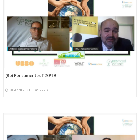
(Re) Pensamentos T2EP19
20 Abril 2021
277 K