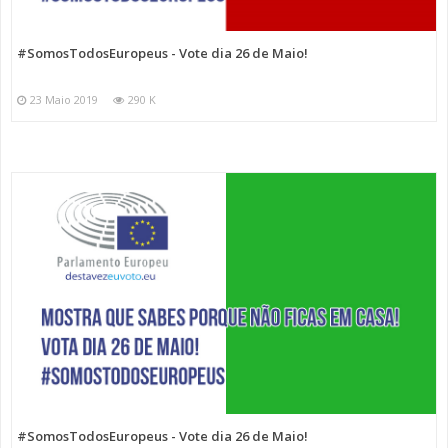
#SomosTodosEuropeus - Vote dia 26 de Maio!
23 Maio 2019
290 K
#SomosTodosEuropeus - Vote dia 26 de Maio!