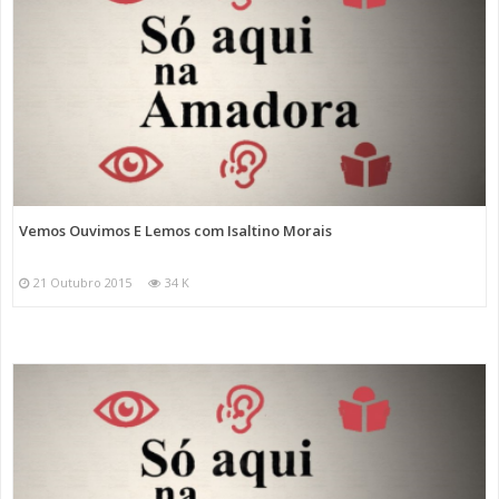
Vemos Ouvimos E Lemos com Isaltino Morais
21 Outubro 2015
34 K