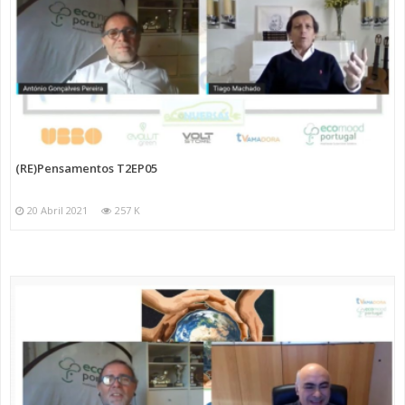
(RE)Pensamentos T2EP05
20 Abril 2021
257 K