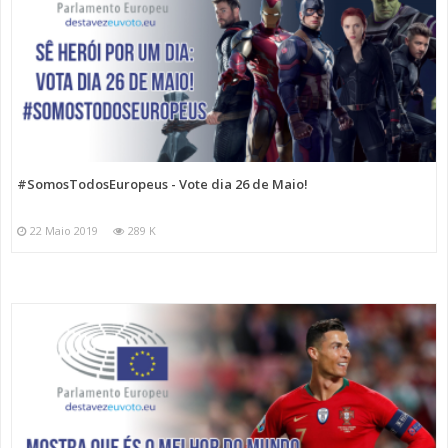
#SomosTodosEuropeus - Vote dia 26 de Maio!
22 Maio 2019
289 K