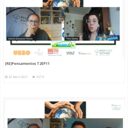
(RE)Pensamentos T2EP11
20 Abril 2021
257 K