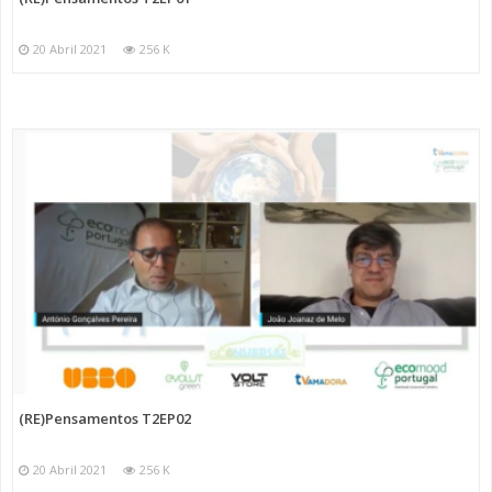
20 Abril 2021
256 K
(RE)Pensamentos T2EP02
20 Abril 2021
256 K