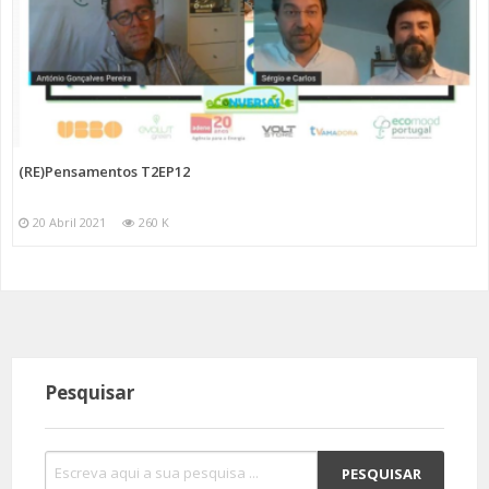
(RE)Pensamentos T2EP12
20 Abril 2021
260 K
Pesquisar