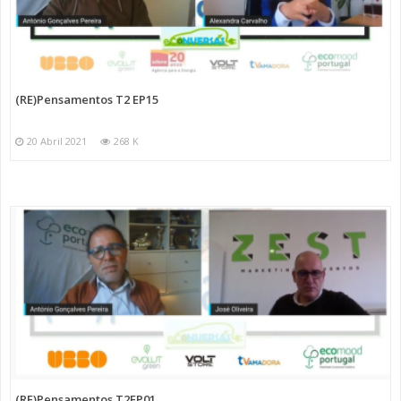
(RE)Pensamentos T2 EP15
20 Abril 2021
268 K
(RE)Pensamentos T2EP01