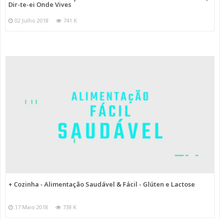
Dir-te-ei Onde Vives
02 Julho 2018
741 K
+ Cozinha - Alimentação Saudável & Fácil - Glúten e Lactose
17 Maio 2018
738 K