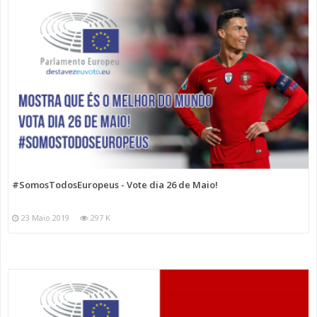
#SomosTodosEuropeus - Vote dia 26 de Maio!
23 Maio 2019
297 K