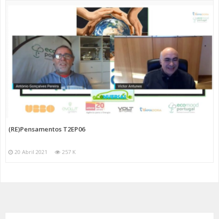
(RE)Pensamentos T2EP06
20 Abril 2021
257 K