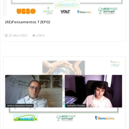
(RE)Pensamentos T2EP02
20 Abril 2021
256 K