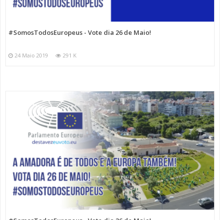
#SomosTodosEuropeus - Vote dia 26 de Maio!
24 Maio 2019
291 K