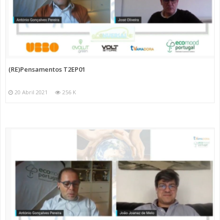
(RE)Pensamentos T2EP01
20 Abril 2021
256 K