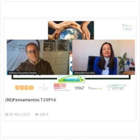
(RE)Pensamentos T2 EP14
20 Abril 2021
269 K