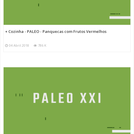
+ Cozinha - PALEO - Panquecas com Frutos Vermelhos
04 Abril 2018
786 K