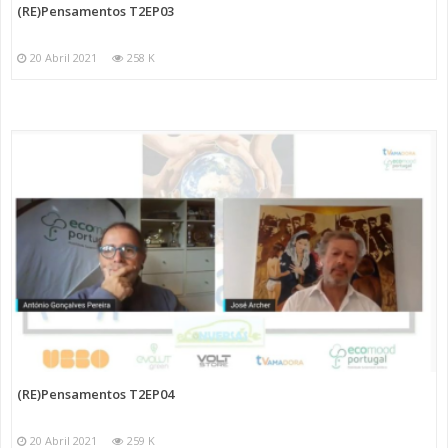
(RE)Pensamentos T2EP03
20 Abril 2021
258 K
(RE)Pensamentos T2EP04
20 Abril 2021
259 K