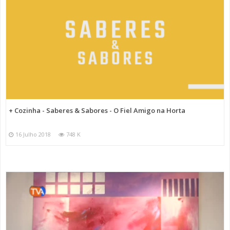
+ Cozinha - Saberes & Sabores - O Fiel Amigo na Horta
16 Julho 2018
748 K