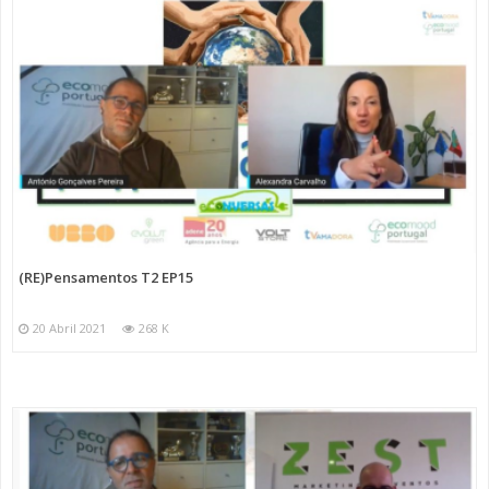
(RE)Pensamentos T2 EP15
20 Abril 2021
268 K