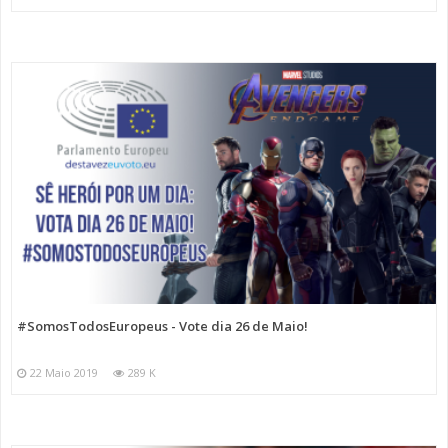
#SomosTodosEuropeus - Vote dia 26 de Maio!
22 Maio 2019
289 K