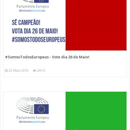
#SomosTodosEuropeus - Vote dia 26 de Maio!
23 Maio 2019
290 K