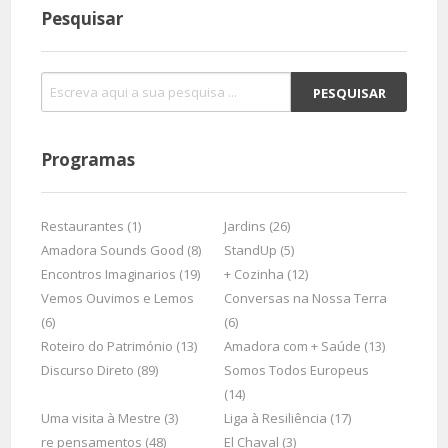
Pesquisar
Programas
Restaurantes (1)
Jardins (26)
Amadora Sounds Good (8)
StandUp (5)
Encontros Imaginarios (19)
+ Cozinha (12)
Vemos Ouvimos e Lemos
Conversas na Nossa Terra
(6)
(6)
Roteiro do Património (13)
Amadora com + Saúde (13)
Discurso Direto (89)
Somos Todos Europeus
(14)
Uma visita à Mestre (3)
Liga à Resiliência (17)
re pensamentos (48)
El Chaval (3)