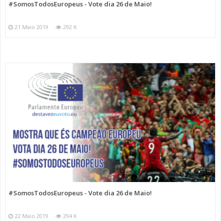
#SomosTodosEuropeus - Vote dia 26 de Maio!
21 Maio 2019
292 K
#SomosTodosEuropeus - Vote dia 26 de Maio!
22 Maio 2019
294 K