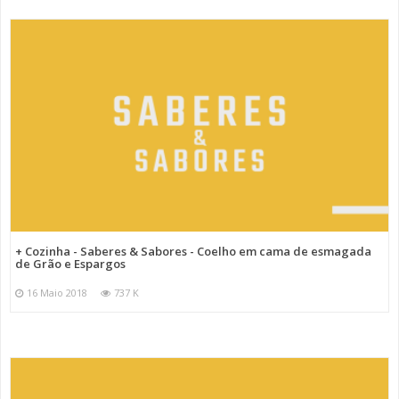
+ Cozinha - Saberes & Sabores - Coelho em cama de esmagada
de Grão e Espargos
16 Maio 2018
737 K