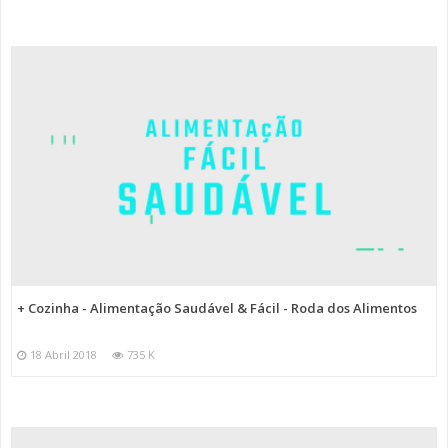
+ Cozinha - Alimentação Saudável & Fácil - Roda dos Alimentos
18 Abril 2018
735 K