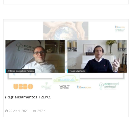
(RE)Pensamentos T2EP05
20 Abril 2021
257 K