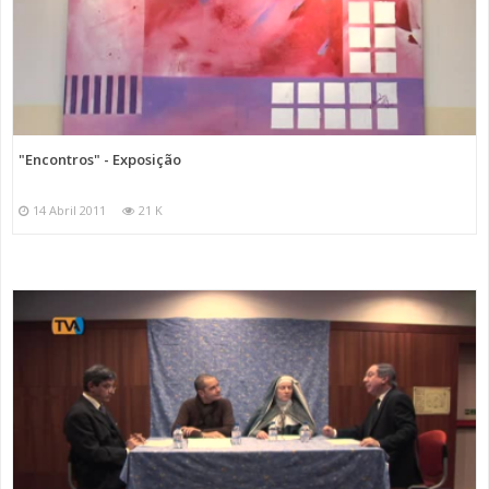
"Encontros" - Exposição
14 Abril 2011
21 K