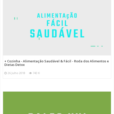
+ Cozinha - Alimentação Saudável & Fácil - Roda dos Alimentos e
Dietas Detox
26 Julho 2018
743 K