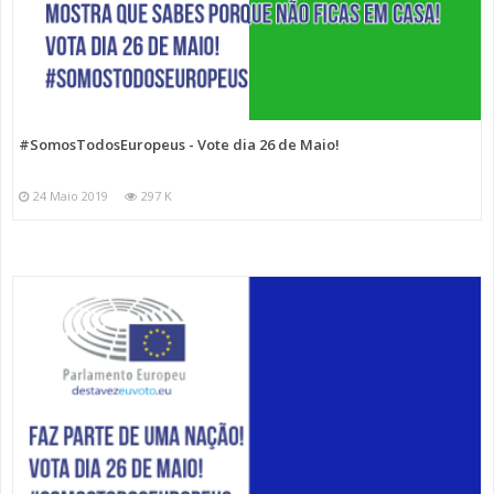
#SomosTodosEuropeus - Vote dia 26 de Maio!
24 Maio 2019
297 K