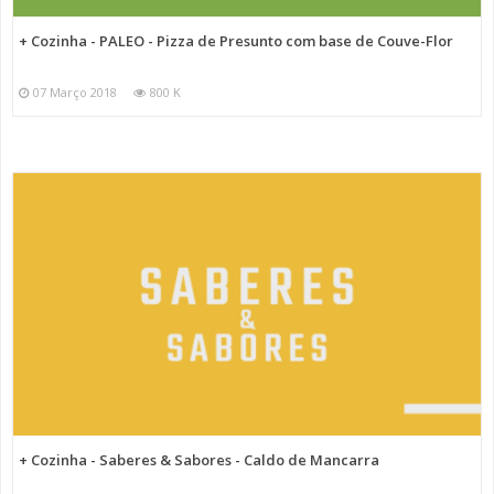
+ Cozinha - PALEO - Pizza de Presunto com base de Couve-Flor
07 Março 2018
800 K
+ Cozinha - Saberes & Sabores - Caldo de Mancarra