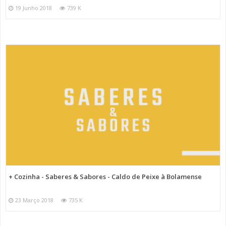
19 Junho 2018
739 K
+ Cozinha - Saberes & Sabores - Caldo de Peixe à Bolamense
23 Março 2018
735 K