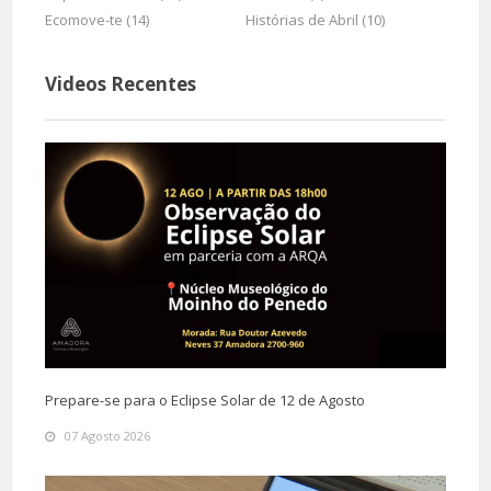
Ecomove-te (14)
Histórias de Abril (10)
Videos Recentes
Prepare-se para o Eclipse Solar de 12 de Agosto
07 Agosto 2026