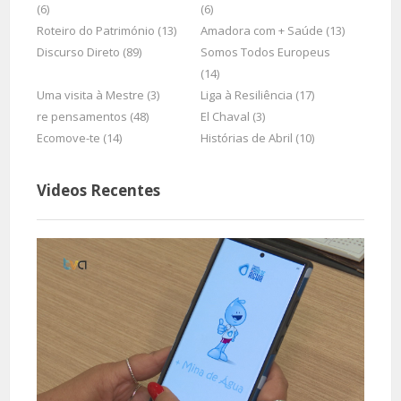
(6)
(6)
Roteiro do Património (13)
Amadora com + Saúde (13)
Discurso Direto (89)
Somos Todos Europeus
(14)
Uma visita à Mestre (3)
Liga à Resiliência (17)
re pensamentos (48)
El Chaval (3)
Ecomove-te (14)
Histórias de Abril (10)
Videos Recentes