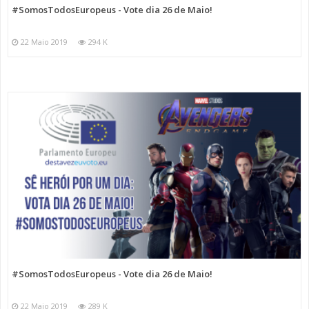
#SomosTodosEuropeus - Vote dia 26 de Maio!
22 Maio 2019
294 K
#SomosTodosEuropeus - Vote dia 26 de Maio!
22 Maio 2019
289 K