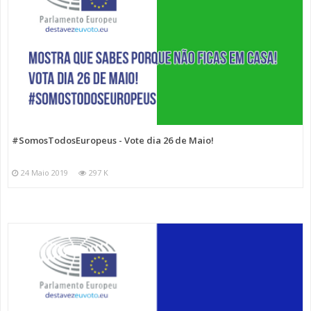
#SomosTodosEuropeus - Vote dia 26 de Maio!
24 Maio 2019
297 K