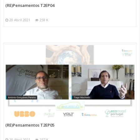
(RE)Pensamentos T2EP04
20 Abril 2021
259 K
(RE)Pensamentos T2EP05
20 Abril 2021
257 K