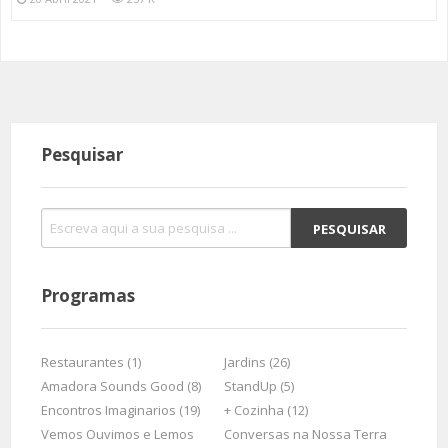
Pesquisar
Programas
Restaurantes (1)
Jardins (26)
Amadora Sounds Good (8)
StandUp (5)
Encontros Imaginarios (19)
+ Cozinha (12)
Vemos Ouvimos e Lemos
Conversas na Nossa Terra