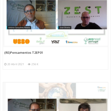
(RE)Pensamentos T2EP01
20 Abril 2021
256 K