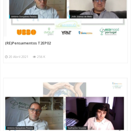
(RE)Pensamentos T2EP02
20 Abril 2021
256 K