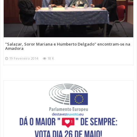
"Salazar, Soror Mariana e Humberto Delgado" encontram-se na
Amadora
19 Fevereiro 2014
18 K