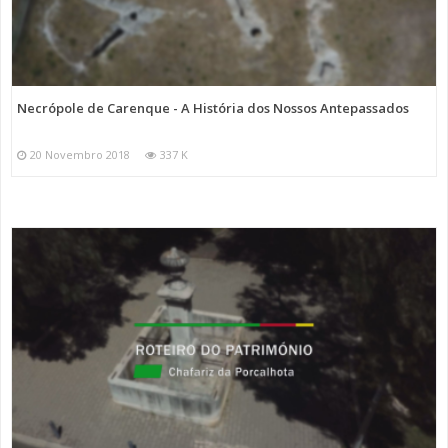
Necrópole de Carenque - A História dos Nossos Antepassados
20 Novembro 2018
337 K