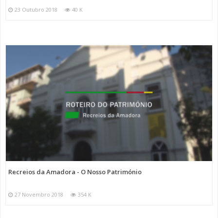
23 Outubro 2018
40 K
Recreios da Amadora - O Nosso Património
27 Novembro 2018
354 K