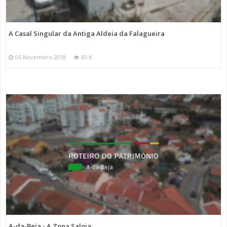
A Casal Singular da Antiga Aldeia da Falagueira
06 Novembro 2018
65 K
A-da-Beja - A Zona Saloia