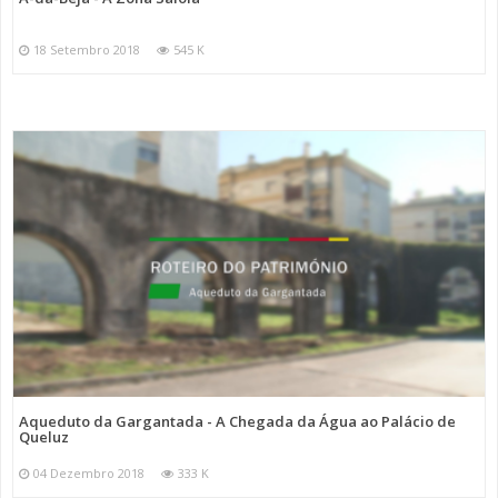
18 Setembro 2018
545 K
Aqueduto da Gargantada - A Chegada da Água ao Palácio de
Queluz
04 Dezembro 2018
333 K