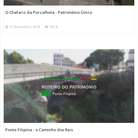
O Chafariz da Porcalhota - Património Único
13 Novembro 2018
193 K
Ponte Filipina - o Caminho dos Reis