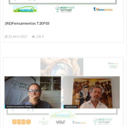
(RE)Pensamentos T2EP03
20 Abril 2021
258 K