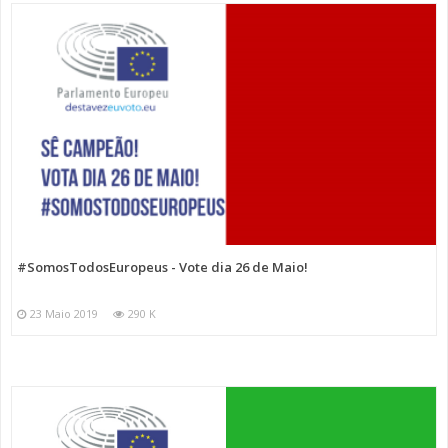
#SomosTodosEuropeus - Vote dia 26 de Maio!
23 Maio 2019
290 K