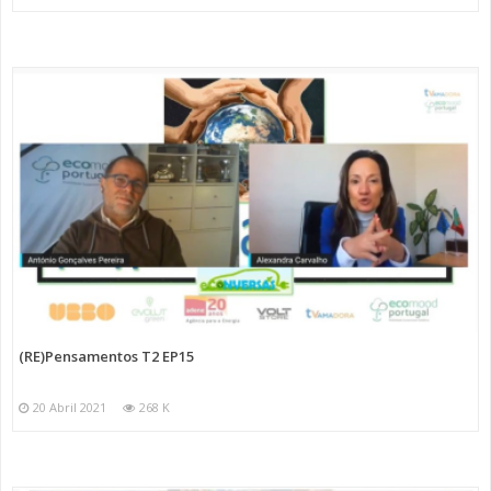
(RE)Pensamentos T2 EP15
20 Abril 2021
268 K