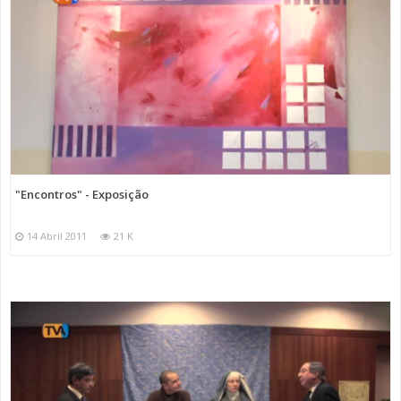
"Encontros" - Exposição
14 Abril 2011
21 K