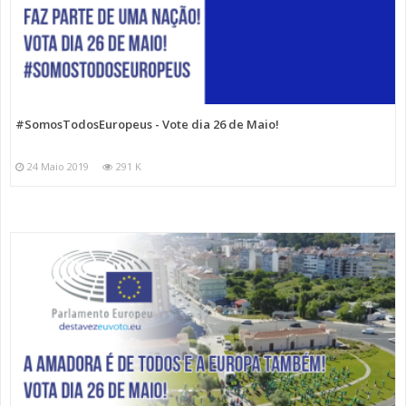
#SomosTodosEuropeus - Vote dia 26 de Maio!
24 Maio 2019
291 K