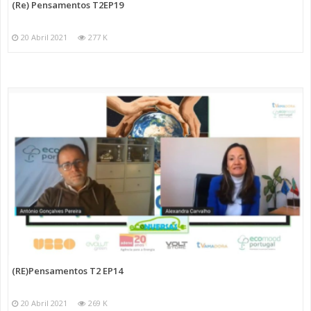
(Re) Pensamentos T2EP19
20 Abril 2021
277 K
(RE)Pensamentos T2 EP14
20 Abril 2021
269 K