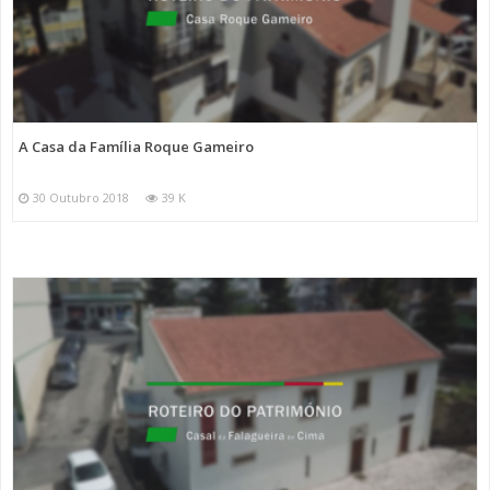
A Casa da Família Roque Gameiro
30 Outubro 2018
39 K